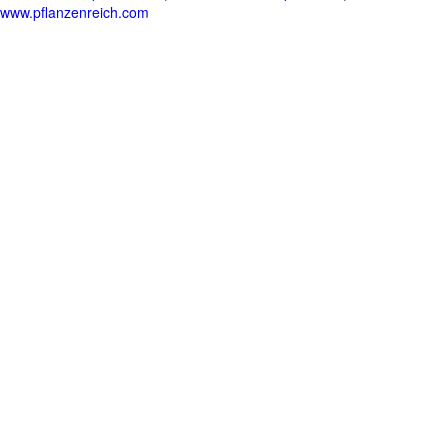
www.pflanzenreich.com