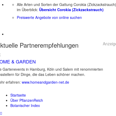
Alle Arten und Sorten der Gattung Corokia (Zickzackstrauch
im Überblick:
Übersicht Corokia (Zickzackstrauch)
Preiswerte Angebote von online suchen
ktuelle
Partnerempfehlungen
Anzeig
OME & GARDEN
e Gartenevents in Hamburg, Köln und Salem mit renommierten
sstellern für Dinge, die das Leben schöner machen.
hr erfahren:
www.homeandgarden-net.de
Startseite
Über PflanzenReich
Botanischer Index