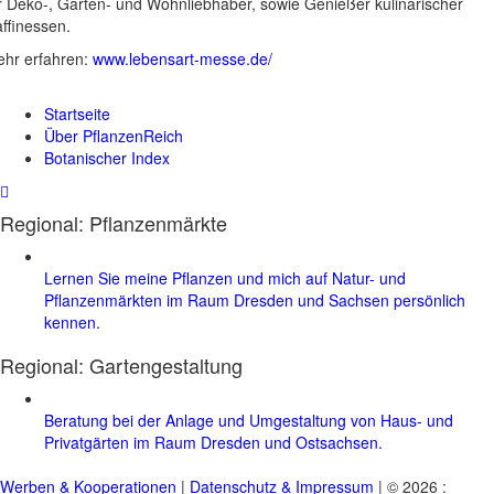
r Deko-, Garten- und Wohnliebhaber, sowie Genießer kulinarischer
ffinessen.
hr erfahren:
www.lebensart-messe.de/
Startseite
Über PflanzenReich
Botanischer Index
Regional: Pflanzenmärkte
Lernen Sie meine Pflanzen und mich auf Natur- und
Pflanzenmärkten im Raum Dresden und Sachsen persönlich
kennen.
Regional:
Gartengestaltung
Beratung bei der Anlage und Umgestaltung von Haus- und
Privatgärten im Raum Dresden und Ostsachsen.
Werben & Kooperationen
|
Datenschutz & Impressum
| © 2026 :