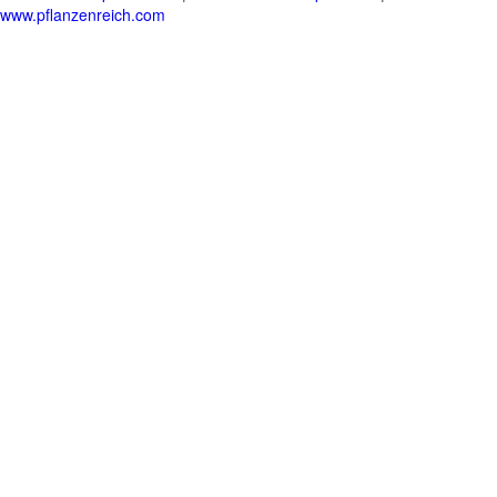
www.pflanzenreich.com