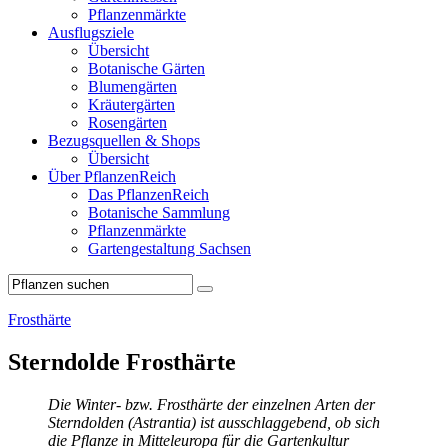
Pflanzenmärkte
Ausflugsziele
Übersicht
Botanische Gärten
Blumengärten
Kräutergärten
Rosengärten
Bezugsquellen & Shops
Übersicht
Über PflanzenReich
Das PflanzenReich
Botanische Sammlung
Pflanzenmärkte
Gartengestaltung Sachsen
Frosthärte
Sterndolde Frosthärte
Die Winter- bzw. Frosthärte der einzelnen Arten der
Sterndolden (Astrantia) ist ausschlaggebend, ob sich
die Pflanze in Mitteleuropa für die Gartenkultur