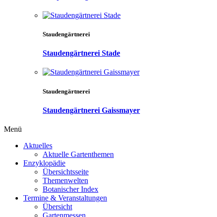
Staudengärtnerei
Staudengärtnerei Stade
Staudengärtnerei
Staudengärtnerei Gaissmayer
Menü
Aktuelles
Aktuelle Gartenthemen
Enzyklopädie
Übersichtsseite
Themenwelten
Botanischer Index
Termine & Veranstaltungen
Übersicht
Gartenmessen