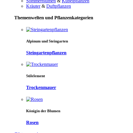
Sommerblumen
&
Kübelpflanzen
Kräuter
&
Duftpflanzen
Themenwelten und Pflanzenkategorien
Alpinum und Steingarten
Steingartenpflanzen
Stilelement
Trockenmauer
Königin der Blumen
Rosen