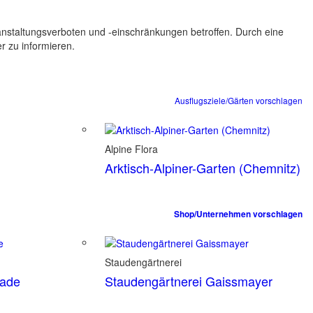
ranstaltungsverboten und -einschränkungen betroffen. Durch eine
er zu informieren.
Ausflugsziele/Gärten vorschlagen
Alpine Flora
Arktisch-Alpiner-Garten (Chemnitz)
Shop/Unternehmen vorschlagen
Staudengärtnerei
tade
Staudengärtnerei Gaissmayer