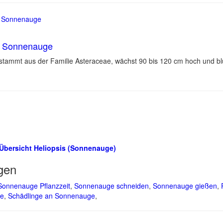
 – Sonnenauge
 stammt aus der Familie Asteraceae, wächst 90 bis 120 cm hoch und b
Übersicht Heliopsis (Sonnenauge)
gen
Sonnenauge Pflanzzeit
,
Sonnenauge schneiden
,
Sonnenauge gießen
,
ge
,
Schädlinge an Sonnenauge
,