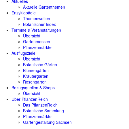
Aktuelles
Aktuelle Gartenthemen
Enzyklopädie
Themenwelten
Botanischer Index
Termine & Veranstaltungen
Übersicht
Gartenmessen
Pflanzenmärkte
Ausflugsziele
Übersicht
Botanische Gärten
Blumengärten
Kräutergärten
Rosengärten
Bezugsquellen & Shops
Übersicht
Über PflanzenReich
Das PflanzenReich
Botanische Sammlung
Pflanzenmärkte
Gartengestaltung Sachsen