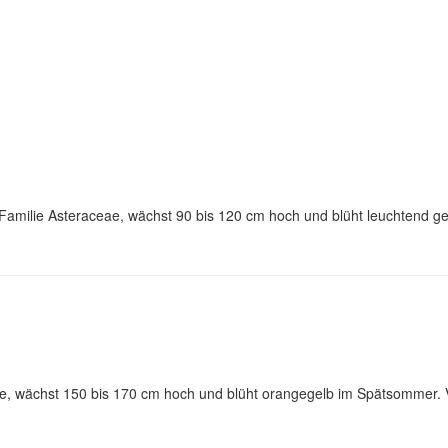
 Familie Asteraceae, wächst 90 bis 120 cm hoch und blüht leuchtend 
ae, wächst 150 bis 170 cm hoch und blüht orangegelb im Spätsommer. 