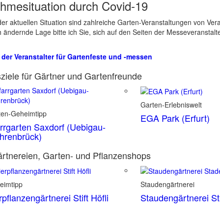
hmesituation durch Covid-19
er aktuellen Situation sind zahlreiche Garten-Veranstaltungen von Ve
ch ändernde Lage bitte ich Sie, sich auf den Seiten der Messeveranstalt
 der Veranstalter für Gartenfeste und -messen
ziele für Gärtner und Gartenfreunde
Garten-Erlebniswelt
ten-Geheimtipp
EGA Park (Erfurt)
rrgarten Saxdorf (Uebigau-
hrenbrück)
rtnereien, Garten- und Pflanzenshops
eimtipp
Staudengärtnerei
rpflanzengärtnerei Stift Höfli
Staudengärtnerei S