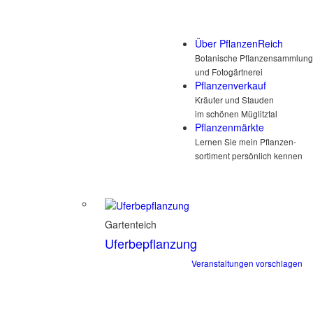
Über PflanzenReich
Botanische Pflanzensammlung
und Fotogärtnerei
Pflanzenverkauf
Kräuter und Stauden
im schönen Müglitztal
Pflanzenmärkte
Lernen Sie mein Pflanzen-
sortiment persönlich kennen
Gartenteich
Uferbepflanzung
Veranstaltungen vorschlagen