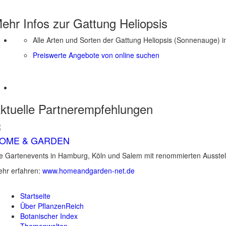
ehr Infos zur Gattung
Heliopsis
Alle Arten und Sorten der Gattung Heliopsis (Sonnenauge) i
Preiswerte Angebote von online suchen
ktuelle
Partnerempfehlungen
OME & GARDEN
e Gartenevents in Hamburg, Köln und Salem mit renommierten Ausstel
hr erfahren:
www.homeandgarden-net.de
Startseite
Über PflanzenReich
Botanischer Index