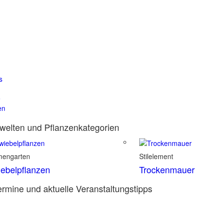
s
e
en
elten und Pflanzenkategorien
mengarten
Stilelement
ebelpflanzen
Trockenmauer
rmine und aktuelle Veranstaltungstipps