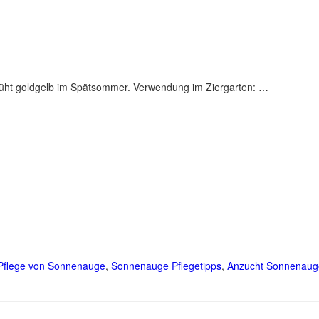
lüht goldgelb im Spätsommer. Verwendung im Ziergarten: …
Pflege von Sonnenauge
,
Sonnenauge Pflegetipps
,
Anzucht Sonnenaug