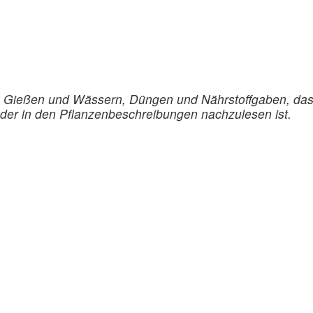
as Gießen und Wässern, Düngen und Nährstoffgaben, da
, der in den Pflanzenbeschreibungen nachzulesen ist.