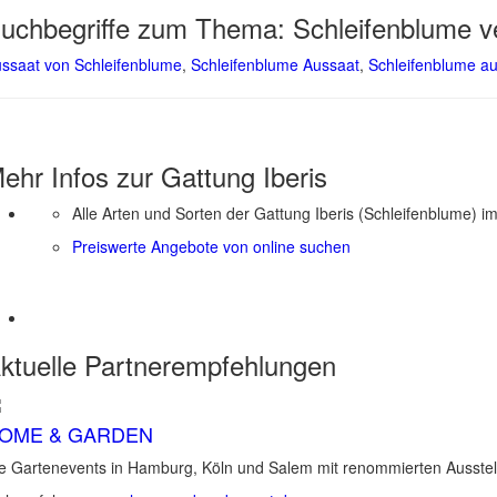
uchbegriffe zum Thema:
Schleifenblume 
ssaat von Schleifenblume
,
Schleifenblume Aussaat
,
Schleifenblume a
ehr Infos zur Gattung
Iberis
Alle Arten und Sorten der Gattung Iberis (Schleifenblume) i
Preiswerte Angebote von online suchen
ktuelle
Partnerempfehlungen
OME & GARDEN
e Gartenevents in Hamburg, Köln und Salem mit renommierten Ausstel