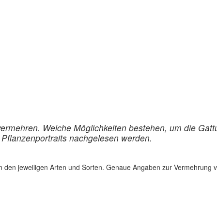
vermehren. Welche Möglichkeiten bestehen, um die Gattu
n Pflanzenportraits nachgelesen werden.
on den jeweiligen Arten und Sorten. Genaue Angaben zur Vermehrung von 