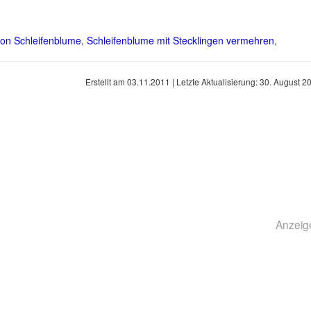
on Schleifenblume
,
Schleifenblume mit Stecklingen vermehren
,
Erstellt am
03.11.2011
| Letzte Aktualisierung:
30. August 2
Anzeig