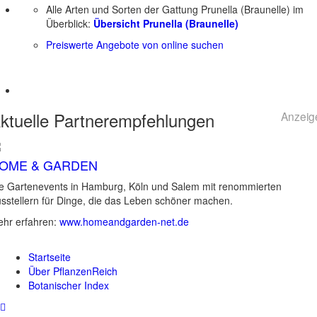
Alle Arten und Sorten der Gattung Prunella (Braunelle) im
Überblick:
Übersicht Prunella (Braunelle)
Preiswerte Angebote von online suchen
ktuelle
Partnerempfehlungen
Anzeig
OME & GARDEN
e Gartenevents in Hamburg, Köln und Salem mit renommierten
sstellern für Dinge, die das Leben schöner machen.
hr erfahren:
www.homeandgarden-net.de
Startseite
Über PflanzenReich
Botanischer Index