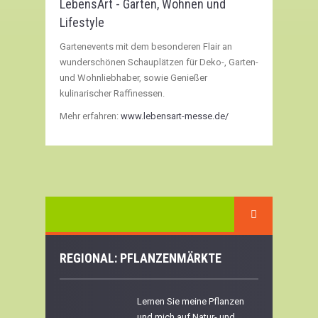
LebensArt - Garten, Wohnen und
Lifestyle
Gartenevents mit dem besonderen Flair an
wunderschönen Schauplätzen für Deko-, Garten-
und Wohnliebhaber, sowie Genießer
kulinarischer Raffinessen.
Mehr erfahren:
www.lebensart-messe.de/
REGIONAL: PFLANZENMÄRKTE
Lernen Sie meine Pflanzen
und mich auf Natur- und