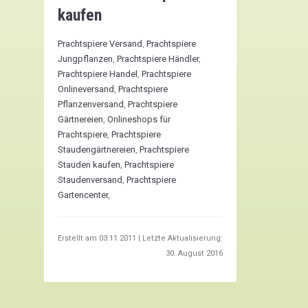
kaufen
Prachtspiere Versand
,
Prachtspiere
Jungpflanzen
,
Prachtspiere Händler
,
Prachtspiere Handel
,
Prachtspiere
Onlineversand
,
Prachtspiere
Pflanzenversand
,
Prachtspiere
Gärtnereien
,
Onlineshops für
Prachtspiere
,
Prachtspiere
Staudengärtnereien
,
Prachtspiere
Stauden kaufen
,
Prachtspiere
Staudenversand
,
Prachtspiere
Gartencenter
,
Erstellt am
03.11.2011
| Letzte Aktualisierung:
30. August 2016