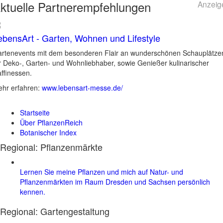
ktuelle
Partnerempfehlungen
Anzeig
ebensArt - Garten, Wohnen und Lifestyle
rtenevents mit dem besonderen Flair an wunderschönen Schauplätze
r Deko-, Garten- und Wohnliebhaber, sowie Genießer kulinarischer
ffinessen.
hr erfahren:
www.lebensart-messe.de/
Startseite
Über PflanzenReich
Botanischer Index
Regional: Pflanzenmärkte
Lernen Sie meine Pflanzen und mich auf Natur- und
Pflanzenmärkten im Raum Dresden und Sachsen persönlich
kennen.
Regional:
Gartengestaltung