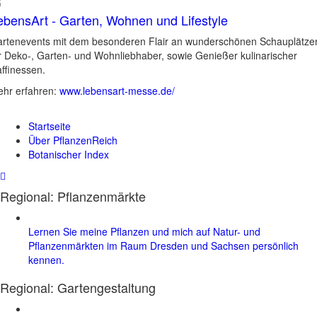
ebensArt - Garten, Wohnen und Lifestyle
rtenevents mit dem besonderen Flair an wunderschönen Schauplätze
r Deko-, Garten- und Wohnliebhaber, sowie Genießer kulinarischer
ffinessen.
hr erfahren:
www.lebensart-messe.de/
Startseite
Über PflanzenReich
Botanischer Index
Regional: Pflanzenmärkte
Lernen Sie meine Pflanzen und mich auf Natur- und
Pflanzenmärkten im Raum Dresden und Sachsen persönlich
kennen.
Regional:
Gartengestaltung