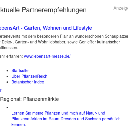
ktuelle
Partnerempfehlungen
Anzeig
ebensArt - Garten, Wohnen und Lifestyle
rtenevents mit dem besonderen Flair an wunderschönen Schauplätze
r Deko-, Garten- und Wohnliebhaber, sowie Genießer kulinarischer
ffinessen.
hr erfahren:
www.lebensart-messe.de/
Startseite
Über PflanzenReich
Botanischer Index
Regional: Pflanzenmärkte
Lernen Sie meine Pflanzen und mich auf Natur- und
Pflanzenmärkten im Raum Dresden und Sachsen persönlich
kennen.