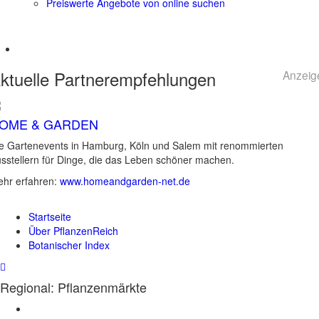
Preiswerte Angebote von online suchen
ktuelle
Partnerempfehlungen
Anzeig
OME & GARDEN
e Gartenevents in Hamburg, Köln und Salem mit renommierten
sstellern für Dinge, die das Leben schöner machen.
hr erfahren:
www.homeandgarden-net.de
Startseite
Über PflanzenReich
Botanischer Index
Regional: Pflanzenmärkte