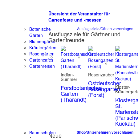
Übersicht der Veranstalter für
Gartenfeste und -messen
Botanische
Ausflugsziele/Gärten vorschlagen
Ausflugsziele für Gärtner und
Gärten
Gartenfreunde
Blumengärten
Kräutergärten
Rosengärten
Gartencafes
Gartenreisen
Indian-
Rosenzauber
Summer
Ostdeutscher
Forstbotanischer
Kloster-
Rosengarten
Kräutergar
Garten
(Forst)
(Tharandt)
Klosterg
St.
Marienst
(Panschw
Kuckau)
Baumschulen
Shop/Unternehmen vorschlagen
Neue