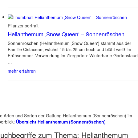
Pflanzenportrait
Helianthemum ‚Snow Queen‘ – Sonnenröschen
Sonnenröschen (Helianthemum ‚Snow Queen‘) stammt aus der
Familie Cistaceae, wächst 15 bis 25 cm hoch und blüht weiß im
Frühsommer. Verwendung im Ziergarten: Winterharte Gartenstau
…
mehr erfahren
le Arten und Sorten der Gattung Helianthemum (Sonnenröschen) im
erblick:
Übersicht Helianthemum (Sonnenröschen)
uchbegriffe zum Thema:
Helianthemum