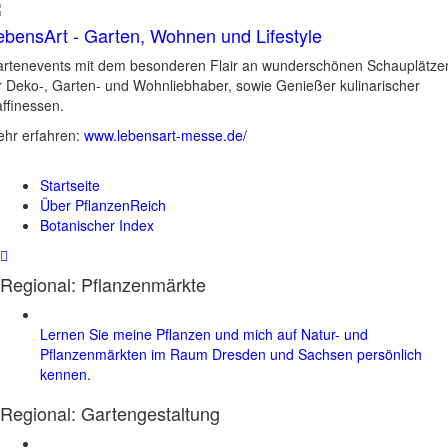
ebensArt - Garten, Wohnen und Lifestyle
rtenevents mit dem besonderen Flair an wunderschönen Schauplätze
r Deko-, Garten- und Wohnliebhaber, sowie Genießer kulinarischer
ffinessen.
hr erfahren:
www.lebensart-messe.de/
Startseite
Über PflanzenReich
Botanischer Index
Regional: Pflanzenmärkte
Lernen Sie meine Pflanzen und mich auf Natur- und
Pflanzenmärkten im Raum Dresden und Sachsen persönlich
kennen.
Regional:
Gartengestaltung