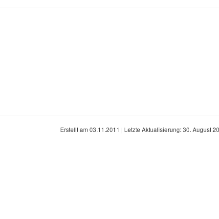
Erstellt am
03.11.2011
| Letzte Aktualisierung:
30. August 2