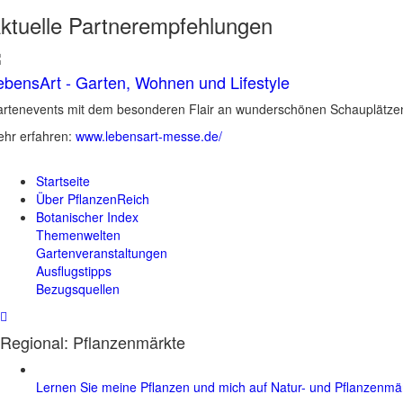
ktuelle
Partnerempfehlungen
ebensArt - Garten, Wohnen und Lifestyle
rtenevents mit dem besonderen Flair an wunderschönen Schauplätzen 
hr erfahren:
www.lebensart-messe.de/
Startseite
Über PflanzenReich
Botanischer Index
Themenwelten
Gartenveranstaltungen
Ausflugstipps
Bezugsquellen
Regional: Pflanzenmärkte
Lernen Sie meine Pflanzen und mich auf Natur- und Pflanzenm