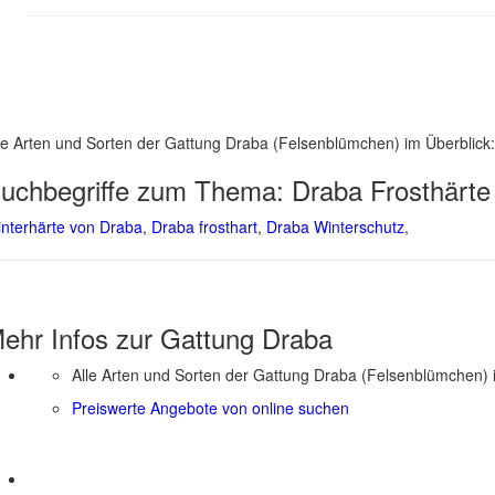
le Arten und Sorten der Gattung Draba (Felsenblümchen) im Überblick
uchbegriffe zum Thema:
Draba Frosthärte
nterhärte von Draba
,
Draba frosthart
,
Draba Winterschutz
,
ehr Infos zur Gattung
Draba
Alle Arten und Sorten der Gattung Draba (Felsenblümchen) 
Preiswerte Angebote von online suchen