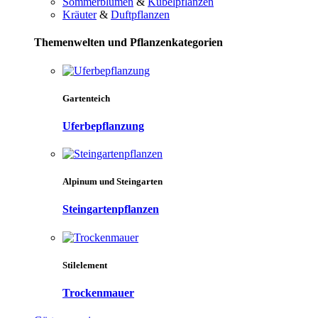
Sommerblumen
&
Kübelpflanzen
Kräuter
&
Duftpflanzen
Themenwelten und Pflanzenkategorien
Gartenteich
Uferbepflanzung
Alpinum und Steingarten
Steingartenpflanzen
Stilelement
Trockenmauer