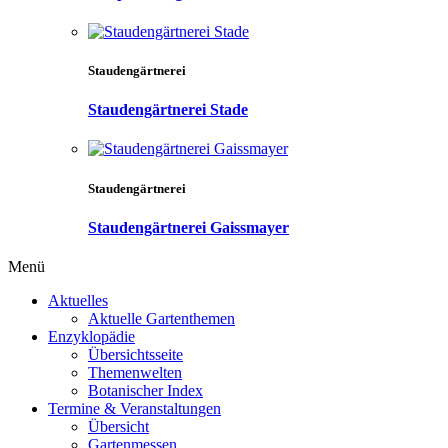
Staudengärtnerei
Staudengärtnerei Stade
Staudengärtnerei
Staudengärtnerei Gaissmayer
Menü
Aktuelles
Aktuelle Gartenthemen
Enzyklopädie
Übersichtsseite
Themenwelten
Botanischer Index
Termine & Veranstaltungen
Übersicht
Gartenmessen