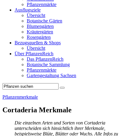
Pflanzenmärkte
Ausflugsziele
Übersicht
Botanische Gärten
Blumengärten
Kräutergärten
Rosengärten
Bezugsquellen & Shops
Übersicht
Über PflanzenReich
Das PflanzenReich
Botanische Sammlung
Pflanzenmärkte
Gartengestaltung Sachsen
Pflanzenmerkmale
Cortaderia Merkmale
Die einzelnen Arten und Sorten von Cortaderia
unterscheiden sich hinsichtlich ihrer Merkmale,
beispielsweise Blüte, Blätter oder Wuchs. Alle Infos zu