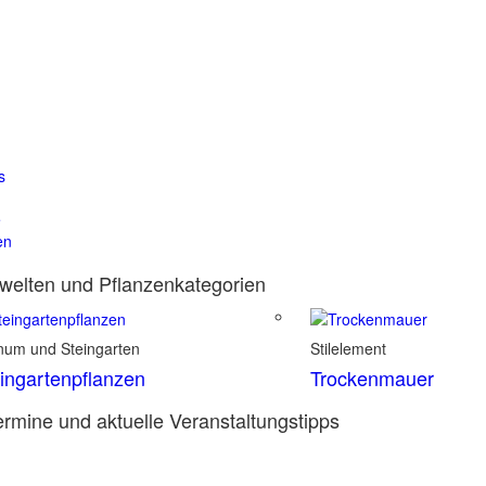
s
e
en
elten und Pflanzenkategorien
inum und Steingarten
Stilelement
ingartenpflanzen
Trockenmauer
rmine und aktuelle Veranstaltungstipps