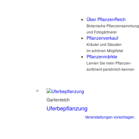
Über PflanzenReich
Botanische Pflanzensammlung
und Fotogärtnerei
Pflanzenverkauf
Kräuter und Stauden
im schönen Müglitztal
Pflanzenmärkte
Lernen Sie mein Pflanzen-
sortiment persönlich kennen
Gartenteich
Uferbepflanzung
Veranstaltungen vorschlagen