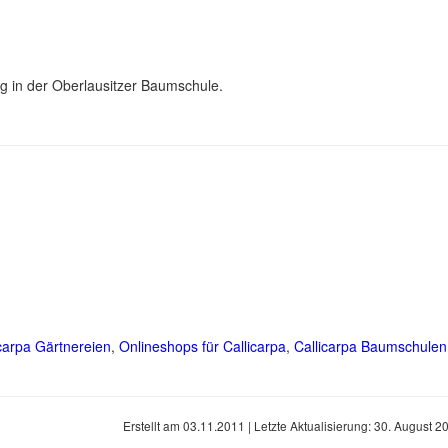
g in der Oberlausitzer Baumschule.
icarpa Gärtnereien
,
Onlineshops für Callicarpa
,
Callicarpa Baumschulen
Erstellt am
03.11.2011
| Letzte Aktualisierung:
30. August 2