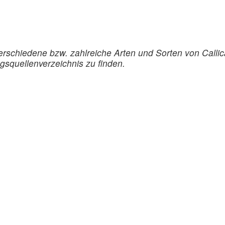
rschiedene bzw. zahlreiche Arten und Sorten von Callic
ugsquellenverzeichnis zu finden.