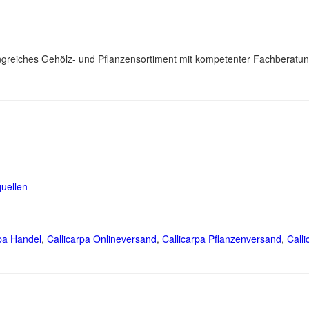
angreiches Gehölz- und Pflanzensortiment mit kompetenter Fachberatun
uellen
rpa Handel
,
Callicarpa Onlineversand
,
Callicarpa Pflanzenversand
,
Call