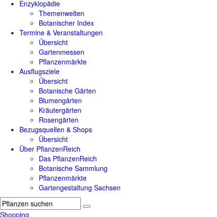
Enzyklopädie
Themenwelten
Botanischer Index
Termine & Veranstaltungen
Übersicht
Gartenmessen
Pflanzenmärkte
Ausflugsziele
Übersicht
Botanische Gärten
Blumengärten
Kräutergärten
Rosengärten
Bezugsquellen & Shops
Übersicht
Über PflanzenReich
Das PflanzenReich
Botanische Sammlung
Pflanzenmärkte
Gartengestaltung Sachsen
Shopping