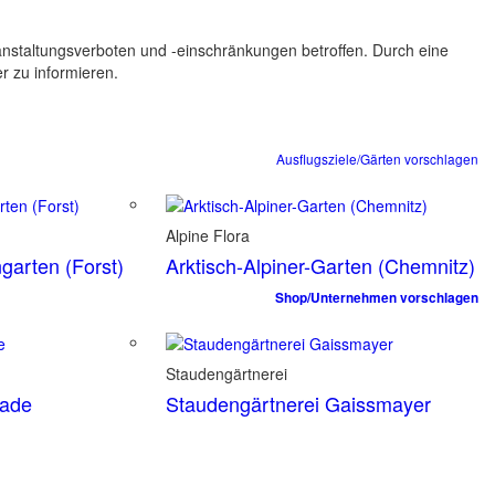
ranstaltungsverboten und -einschränkungen betroffen. Durch eine
er zu informieren.
Ausflugsziele/Gärten vorschlagen
Alpine Flora
garten (Forst)
Arktisch-Alpiner-Garten (Chemnitz)
Shop/Unternehmen vorschlagen
Staudengärtnerei
tade
Staudengärtnerei Gaissmayer