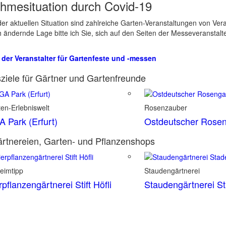
hmesituation durch Covid-19
er aktuellen Situation sind zahlreiche Garten-Veranstaltungen von Ve
ch ändernde Lage bitte ich Sie, sich auf den Seiten der Messeveranstalt
 der Veranstalter für Gartenfeste und -messen
ziele für Gärtner und Gartenfreunde
en-Erlebniswelt
Rosenzauber
 Park (Erfurt)
Ostdeutscher Rosen
rtnereien, Garten- und Pflanzenshops
eimtipp
Staudengärtnerei
rpflanzengärtnerei Stift Höfli
Staudengärtnerei S