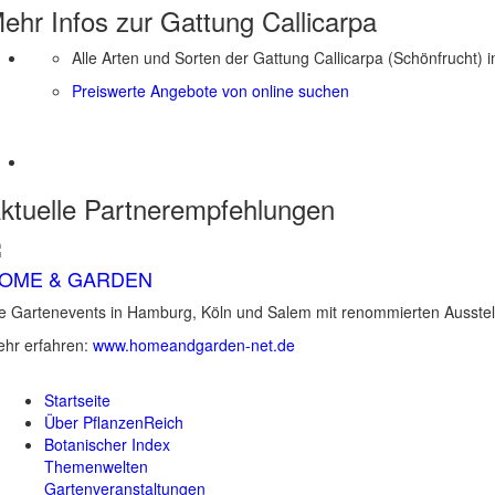
ehr Infos zur Gattung
Callicarpa
Alle Arten und Sorten der Gattung Callicarpa (Schönfrucht) 
Preiswerte Angebote von online suchen
ktuelle
Partnerempfehlungen
OME & GARDEN
e Gartenevents in Hamburg, Köln und Salem mit renommierten Ausstel
hr erfahren:
www.homeandgarden-net.de
Startseite
Über PflanzenReich
Botanischer Index
Themenwelten
Gartenveranstaltungen