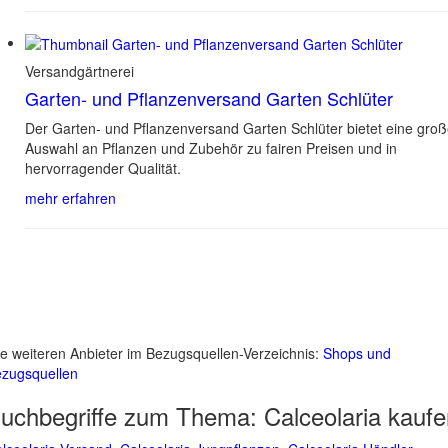
Versandgärtnerei
Garten- und Pflanzenversand Garten Schlüter
Der Garten- und Pflanzenversand Garten Schlüter bietet eine gro
Auswahl an Pflanzen und Zubehör zu fairen Preisen und in
hervorragender Qualität.
mehr erfahren
le weiteren Anbieter im Bezugsquellen-Verzeichnis:
Shops und
zugsquellen
uchbegriffe zum Thema:
Calceolaria kauf