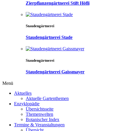
Zierpflanzengärtnerei Stift Höfli
Staudengärtnerei
Staudengärtnerei Stade
Staudengärtnerei
Staudengärtnerei Gaissmayer
Menü
Aktuelles
Aktuelle Gartenthemen
Enzyklopädie
Übersichtsseite
Themenwelten
Botanischer Index
Termine & Veranstaltungen
Übersicht