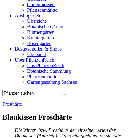
Gartenmessen
Pflanzenmärkte
Ausflugsziele
Übersicht
Botanische Gärten
Blumengärten
Kräutergärten
Rosengärten
Bezugsquellen & Shops
Übersicht
Über PflanzenReich
Das PflanzenReich
Botanische Sammlung
Pflanzenmärkte
Gartengestaltung Sachsen
Frosthärte
Blaukissen Frosthärte
Die Winter- bzw. Frosthärte der einzelnen Arten der
Blaukissen (Aubrieta) ist ausschlaggebend, ob sich die