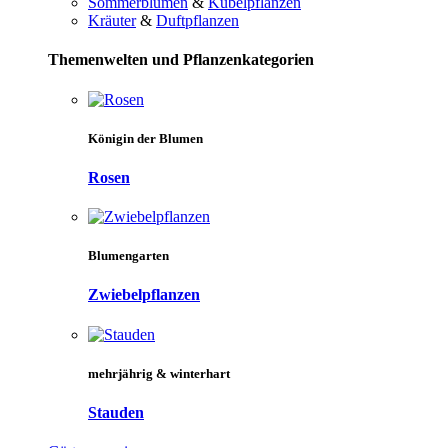
Sommerblumen
&
Kübelpflanzen
Kräuter
&
Duftpflanzen
Themenwelten und Pflanzenkategorien
Königin der Blumen
Rosen
Blumengarten
Zwiebelpflanzen
mehrjährig & winterhart
Stauden