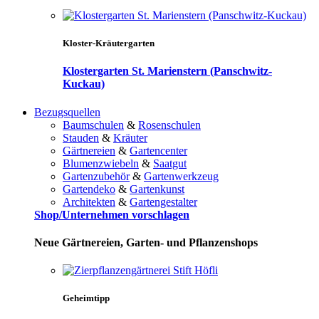
Kloster-Kräutergarten
Klostergarten St. Marienstern (Panschwitz-
Kuckau)
Bezugsquellen
Baumschulen
&
Rosenschulen
Stauden
&
Kräuter
Gärtnereien
&
Gartencenter
Blumenzwiebeln
&
Saatgut
Gartenzubehör
&
Gartenwerkzeug
Gartendeko
&
Gartenkunst
Architekten
&
Gartengestalter
Shop/Unternehmen vorschlagen
Neue Gärtnereien, Garten- und Pflanzenshops
Geheimtipp