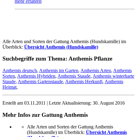
mehr erfahren
Alle Arten und Sorten der Gattung Anthemis (Hundskamille) im
Überblick:
Übersicht Anthemis (Hundskamille)
Suchbegriffe zum Thema:
Anthemis Pflanze
Anthemis deutsch
,
Anthemis im Garten
,
Anthemis Arten
,
Anthemis
Sorten
,
Anthemis Hybriden
,
Anthemis Staude
,
Anthemis winterharte
Staude
,
Anthemis Gartenstaude
,
Anthemis Herkunft
,
Anthemis
Heimat
,
Erstellt am
03.11.2011
| Letzte Aktualisierung:
30. August 2016
Mehr Infos zur Gattung
Anthemis
Alle Arten und Sorten der Gattung Anthemis
(Hundskamille) im Überblick:
Übersicht Anthemis