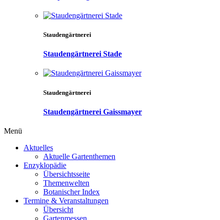
Staudengärtnerei
Staudengärtnerei Stade
Staudengärtnerei
Staudengärtnerei Gaissmayer
Menü
Aktuelles
Aktuelle Gartenthemen
Enzyklopädie
Übersichtsseite
Themenwelten
Botanischer Index
Termine & Veranstaltungen
Übersicht
Gartenmessen