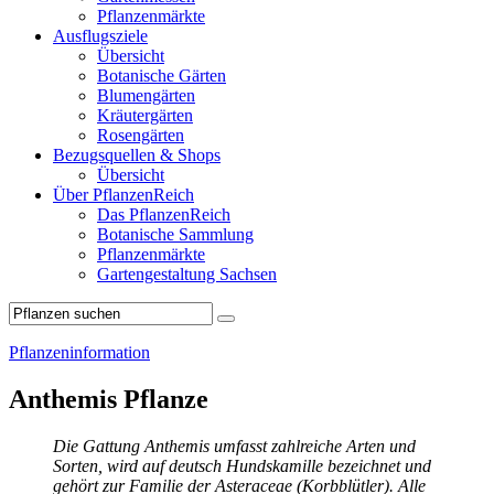
Pflanzenmärkte
Ausflugsziele
Übersicht
Botanische Gärten
Blumengärten
Kräutergärten
Rosengärten
Bezugsquellen & Shops
Übersicht
Über PflanzenReich
Das PflanzenReich
Botanische Sammlung
Pflanzenmärkte
Gartengestaltung Sachsen
Pflanzeninformation
Anthemis Pflanze
Die Gattung Anthemis umfasst zahlreiche Arten und
Sorten, wird auf deutsch Hundskamille bezeichnet und
gehört zur Familie der Asteraceae (Korbblütler). Alle