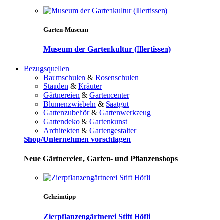
Garten-Museum
Museum der Gartenkultur (Illertissen)
Bezugsquellen
Baumschulen
&
Rosenschulen
Stauden
&
Kräuter
Gärtnereien
&
Gartencenter
Blumenzwiebeln
&
Saatgut
Gartenzubehör
&
Gartenwerkzeug
Gartendeko
&
Gartenkunst
Architekten
&
Gartengestalter
Shop/Unternehmen vorschlagen
Neue Gärtnereien, Garten- und Pflanzenshops
Geheimtipp
Zierpflanzengärtnerei Stift Höfli