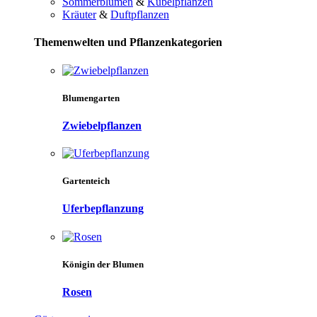
Sommerblumen
&
Kübelpflanzen
Kräuter
&
Duftpflanzen
Themenwelten und Pflanzenkategorien
Blumengarten
Zwiebelpflanzen
Gartenteich
Uferbepflanzung
Königin der Blumen
Rosen