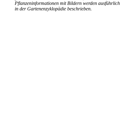
Pflanzeninformationen mit Bildern werden ausführlich
in der Gartenenzyklopädie beschrieben.