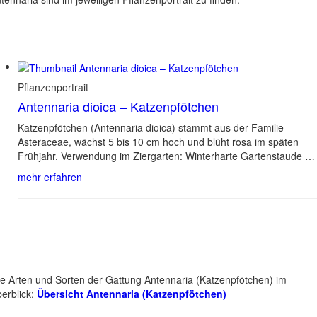
Pflanzenportrait
Antennaria dioica – Katzenpfötchen
Katzenpfötchen (Antennaria dioica) stammt aus der Familie
Asteraceae, wächst 5 bis 10 cm hoch und blüht rosa im späten
Frühjahr. Verwendung im Ziergarten: Winterharte Gartenstaude …
mehr erfahren
le Arten und Sorten der Gattung Antennaria (Katzenpfötchen) im
erblick:
Übersicht Antennaria (Katzenpfötchen)