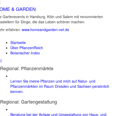
OME & GARDEN
e Gartenevents in Hamburg, Köln und Salem mit renommierten
sstellern für Dinge, die das Leben schöner machen.
hr erfahren:
www.homeandgarden-net.de
Startseite
Über PflanzenReich
Botanischer Index
Regional: Pflanzenmärkte
Lernen Sie meine Pflanzen und mich auf Natur- und
Pflanzenmärkten im Raum Dresden und Sachsen persönlich
kennen.
Regional:
Gartengestaltung
Beratung bei der Anlage und Umgestaltung von Haus- und