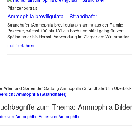
Pflanzenportrait
Ammophila breviligulata – Strandhafer
Strandhafer (Ammophila breviligulata) stammt aus der Familie
Poaceae, wächst 100 bis 130 cm hoch und blüht gelbgrün vom
Spätsommer bis Herbst. Verwendung im Ziergarten: Winterhartes
mehr erfahren
le Arten und Sorten der Gattung Ammophila (Strandhafer) im Überblick
ersicht Ammophila (Strandhafer)
uchbegriffe zum Thema:
Ammophila Bilde
lder von Ammophila
,
Fotos von Ammophila
,