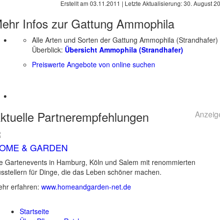
Erstellt am
03.11.2011
| Letzte Aktualisierung:
30. August 2
ehr Infos zur Gattung
Ammophila
Alle Arten und Sorten der Gattung Ammophila (Strandhafer)
Überblick:
Übersicht Ammophila (Strandhafer)
Preiswerte Angebote von online suchen
ktuelle
Partnerempfehlungen
Anzeig
OME & GARDEN
e Gartenevents in Hamburg, Köln und Salem mit renommierten
sstellern für Dinge, die das Leben schöner machen.
hr erfahren:
www.homeandgarden-net.de
Startseite