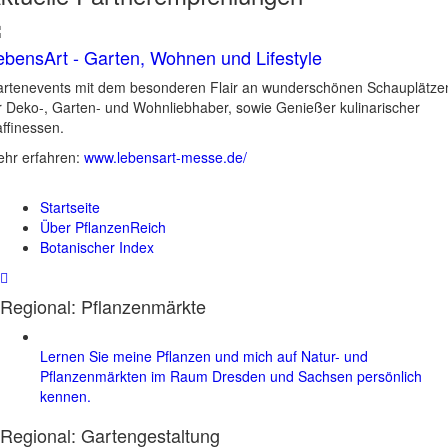
ebensArt - Garten, Wohnen und Lifestyle
rtenevents mit dem besonderen Flair an wunderschönen Schauplätze
r Deko-, Garten- und Wohnliebhaber, sowie Genießer kulinarischer
ffinessen.
hr erfahren:
www.lebensart-messe.de/
Startseite
Über PflanzenReich
Botanischer Index
Regional: Pflanzenmärkte
Lernen Sie meine Pflanzen und mich auf Natur- und
Pflanzenmärkten im Raum Dresden und Sachsen persönlich
kennen.
Regional:
Gartengestaltung