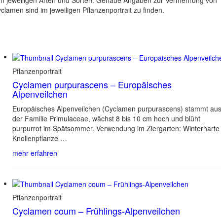
n jeweiligen Arten und Sorten. Genaue Angaben zur Vermehrung von
clamen sind im jeweiligen Pflanzenportrait zu finden.
Pflanzenportrait
Cyclamen purpurascens – Europäisches
Alpenveilchen
Europäisches Alpenveilchen (Cyclamen purpurascens) stammt au
der Familie Primulaceae, wächst 8 bis 10 cm hoch und blüht
purpurrot im Spätsommer. Verwendung im Ziergarten: Winterharte
Knollenpflanze …
mehr erfahren
Pflanzenportrait
Cyclamen coum – Frühlings-Alpenveilchen