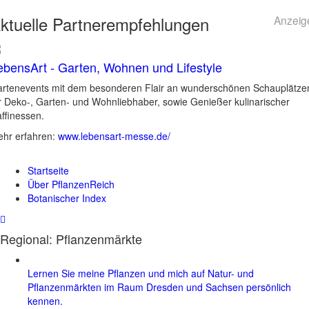
ktuelle
Partnerempfehlungen
Anzeig
ebensArt - Garten, Wohnen und Lifestyle
rtenevents mit dem besonderen Flair an wunderschönen Schauplätze
r Deko-, Garten- und Wohnliebhaber, sowie Genießer kulinarischer
ffinessen.
hr erfahren:
www.lebensart-messe.de/
Startseite
Über PflanzenReich
Botanischer Index
Regional: Pflanzenmärkte
Lernen Sie meine Pflanzen und mich auf Natur- und
Pflanzenmärkten im Raum Dresden und Sachsen persönlich
kennen.