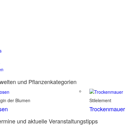
s
e
en
elten und Pflanzenkategorien
igin der Blumen
Stilelement
sen
Trockenmauer
rmine und aktuelle Veranstaltungstipps