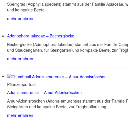
Sperrgras (Aciphylla spedenii) stammt aus der Familie Apiaceae,
und kompakte Beete.
mehr erfahren
Adenophora takedae – Becherglocke
Becherglocke (Adenophora takedae) stammt aus der Familie Campa
und Staudengärten, für Steingärten und kompakte Beete, zur Trog
mehr erfahren
Pflanzenportrait
Adonis amurensis – Amur-Adonisröschen
Amur-Adonisröschen (Adonis amurensis) stammt aus der Familie Ra
Steingärten und kompakte Beete, zur Trogbepflanzung.
mehr erfahren