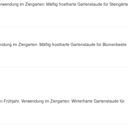
rwendung im Ziergarten: Mäßig frostharte Gartenstaude für Steingärt
ndung im Ziergarten: Mäßig frostharte Gartenstaude für Blumenbeete
n Frühjahr. Verwendung im Ziergarten: Winterharte Gartenstaude für