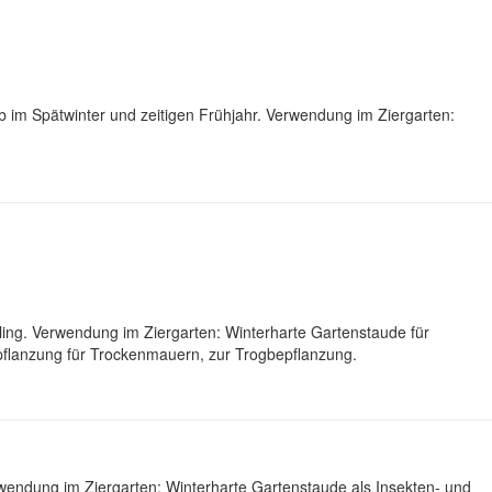
 im Spätwinter und zeitigen Frühjahr. Verwendung im Ziergarten:
ling. Verwendung im Ziergarten: Winterharte Gartenstaude für
pflanzung für Trockenmauern, zur Trogbepflanzung.
rwendung im Ziergarten: Winterharte Gartenstaude als Insekten- und