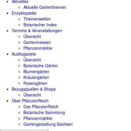
Aktuelles
Aktuelle Gartenthemen
Enzyklopädie
Themenwelten
Botanischer Index
Termine & Veranstaltungen
Übersicht
Gartenmessen
Pflanzenmärkte
Ausflugsziele
Übersicht
Botanische Gärten
Blumengärten
Kräutergärten
Rosengärten
Bezugsquellen & Shops
Übersicht
Über PflanzenReich
Das PflanzenReich
Botanische Sammlung
Pflanzenmärkte
Gartengestaltung Sachsen