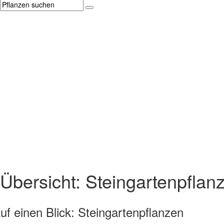
Übersicht: Steingartenpflan
uf einen Blick:
Steingartenpflanzen