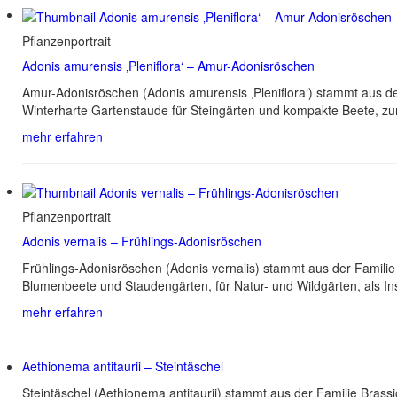
Pflanzenportrait
Adonis amurensis ‚Pleniflora‘ – Amur-Adonisröschen
Amur-Adonisröschen (Adonis amurensis ‚Pleniflora‘) stammt aus de
Winterharte Gartenstaude für Steingärten und kompakte Beete, zu
mehr erfahren
Pflanzenportrait
Adonis vernalis – Frühlings-Adonisröschen
Frühlings-Adonisröschen (Adonis vernalis) stammt aus der Familie
Blumenbeete und Staudengärten, für Natur- und Wildgärten, als I
mehr erfahren
Aethionema antitaurii – Steintäschel
Steintäschel (Aethionema antitaurii) stammt aus der Familie Bras