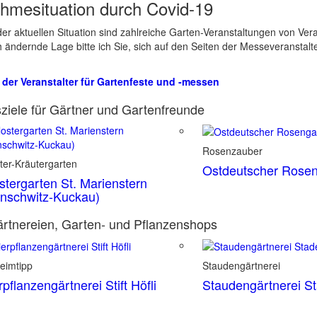
hmesituation durch Covid-19
er aktuellen Situation sind zahlreiche Garten-Veranstaltungen von Ve
ch ändernde Lage bitte ich Sie, sich auf den Seiten der Messeveranstalt
 der Veranstalter für Gartenfeste und -messen
ziele für Gärtner und Gartenfreunde
Rosenzauber
ter-Kräutergarten
Ostdeutscher Rosen
stergarten St. Marienstern
nschwitz-Kuckau)
rtnereien, Garten- und Pflanzenshops
eimtipp
Staudengärtnerei
rpflanzengärtnerei Stift Höfli
Staudengärtnerei S