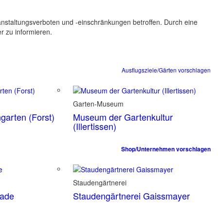
ranstaltungsverboten und -einschränkungen betroffen. Durch eine
er zu informieren.
Ausflugsziele/Gärten vorschlagen
Garten-Museum
garten (Forst)
Museum der Gartenkultur
(Illertissen)
Shop/Unternehmen vorschlagen
Staudengärtnerei
tade
Staudengärtnerei Gaissmayer