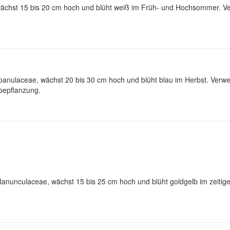
 wächst 15 bis 20 cm hoch und blüht weiß im Früh- und Hochsommer. Ve
nulaceae, wächst 20 bis 30 cm hoch und blüht blau im Herbst. Verwe
bepflanzung.
nunculaceae, wächst 15 bis 25 cm hoch und blüht goldgelb im zeitige