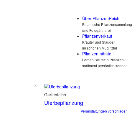
Über PflanzenReich
Botanische Pflanzensammlung
und Fotogärtnerei
Pflanzenverkauf
Kräuter und Stauden
im schönen Müglitztal
Pflanzenmärkte
Lernen Sie mein Pflanzen-
sortiment persönlich kennen
Gartenteich
Uferbepflanzung
Veranstaltungen vorschlagen