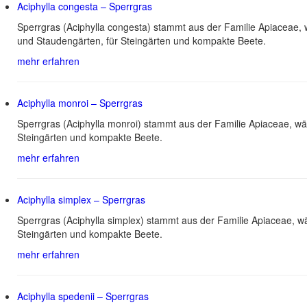
Aciphylla congesta – Sperrgras
Sperrgras (Aciphylla congesta) stammt aus der Familie Apiaceae
und Staudengärten, für Steingärten und kompakte Beete.
mehr erfahren
Aciphylla monroi – Sperrgras
Sperrgras (Aciphylla monroi) stammt aus der Familie Apiaceae, w
Steingärten und kompakte Beete.
mehr erfahren
Aciphylla simplex – Sperrgras
Sperrgras (Aciphylla simplex) stammt aus der Familie Apiaceae, 
Steingärten und kompakte Beete.
mehr erfahren
Aciphylla spedenii – Sperrgras