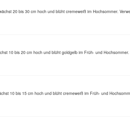
, wächst 20 bis 30 cm hoch und blüht cremeweiß im Hochsommer. Verwe
ächst 10 bis 20 cm hoch und blüht goldgelb im Früh- und Hochsommer.
wächst 10 bis 15 cm hoch und blüht cremeweiß im Früh- und Hochsomme