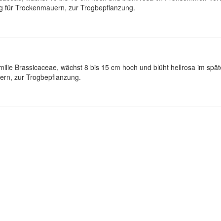
g für Trockenmauern, zur Trogbepflanzung.
lie Brassicaceae, wächst 8 bis 15 cm hoch und blüht hellrosa im spät
ern, zur Trogbepflanzung.