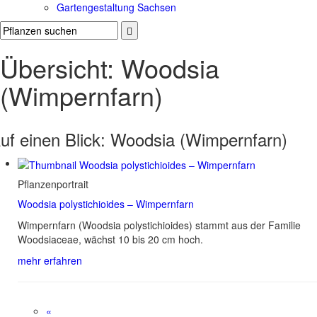
Gartengestaltung Sachsen
Übersicht: Woodsia
(Wimpernfarn)
uf einen Blick:
Woodsia (Wimpernfarn)
Pflanzenportrait
Woodsia polystichioides – Wimpernfarn
Wimpernfarn (Woodsia polystichioides) stammt aus der Familie
Woodsiaceae, wächst 10 bis 20 cm hoch.
mehr erfahren
«