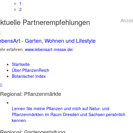
1
2
ktuelle
Partnerempfehlungen
Anzei
ebensArt - Garten, Wohnen und Lifestyle
hr erfahren:
www.lebensart-messe.de/
Startseite
Über PflanzenReich
Botanischer Index
Regional: Pflanzenmärkte
Lernen Sie meine Pflanzen und mich auf Natur- und
Pflanzenmärkten im Raum Dresden und Sachsen persönlich
kennen.
Regional:
Gartengestaltung