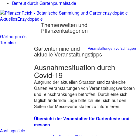
Betreut durch Gartenjournalist.de
Aktuelles
Enzyklopädie
Themenwelten und
Pflanzenkategorien
Gärtnerpraxis
Termine
Gartentermine und
Veranstaltungen vorschlagen
aktuelle Veranstaltungstipps
Ausnahmesituation durch
Covid-19
Aufgrund der aktuellen Situation sind zahlreiche
Garten-Veranstaltungen von Veranstaltungsverboten
und -einschränkungen betroffen. Durch eine sich
täglich ändernde Lage bitte ich Sie, sich auf den
Seiten der Messeveranstalter zu informieren.
Übersicht der Veranstalter für Gartenfeste und -
messen
Ausflugsziele