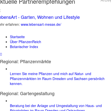
ktuelle
Partnerempfehlungen
ebensArt - Garten, Wohnen und Lifestyle
hr erfahren:
www.lebensart-messe.de/
Startseite
Über PflanzenReich
Botanischer Index
Regional: Pflanzenmärkte
Lernen Sie meine Pflanzen und mich auf Natur- und
Pflanzenmärkten im Raum Dresden und Sachsen persönlich
kennen.
Regional:
Gartengestaltung
Beratung bei der Anlage und Umgestaltung von Haus- und
Privatgärten im Raum Dresden und Ostsachsen.