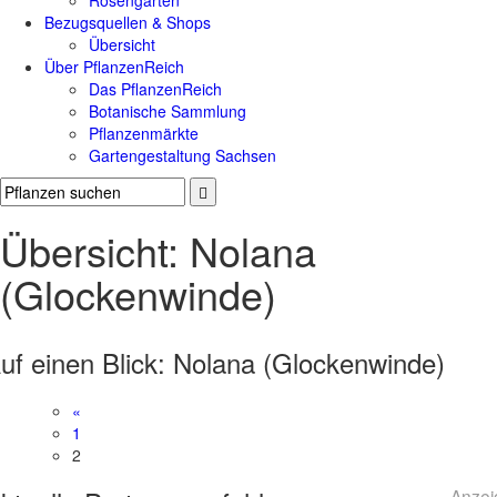
Rosengärten
Bezugsquellen & Shops
Übersicht
Über PflanzenReich
Das PflanzenReich
Botanische Sammlung
Pflanzenmärkte
Gartengestaltung Sachsen
Übersicht: Nolana
(Glockenwinde)
uf einen Blick:
Nolana (Glockenwinde)
«
1
2
Anzei