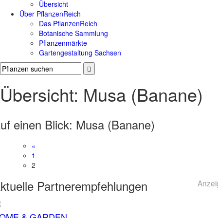
Übersicht
Über PflanzenReich
Das PflanzenReich
Botanische Sammlung
Pflanzenmärkte
Gartengestaltung Sachsen
Übersicht: Musa (Banane)
uf einen Blick:
Musa (Banane)
«
1
2
ktuelle
Partnerempfehlungen
Anzei
OME & GARDEN