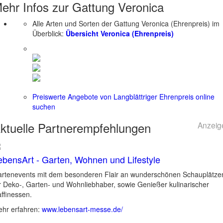
ehr Infos zur Gattung
Veronica
Alle Arten und Sorten der Gattung Veronica (Ehrenpreis) im
Überblick:
Übersicht Veronica (Ehrenpreis)
Preiswerte Angebote von Langblättriger Ehrenpreis online
suchen
ktuelle
Partnerempfehlungen
Anzeig
ebensArt - Garten, Wohnen und Lifestyle
rtenevents mit dem besonderen Flair an wunderschönen Schauplätze
r Deko-, Garten- und Wohnliebhaber, sowie Genießer kulinarischer
ffinessen.
hr erfahren:
www.lebensart-messe.de/