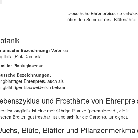
Diese hohe Ehrenpreissorte entwick
über den Sommer rosa Blütenähren
otanik
otanische Bezeichnung:
Veronica
ngifolia ‚Pink Damask‘
milie:
Plantaginaceae
eutsche Bezeichnungen:
ngblättriger Ehrenpreis, auch als
ngblättriger Blauweiderich bekannt
ebenszyklus und Frosthärte von Ehrenprei
ronica longifolia ist eine mehrjährige Pflanze (perennierend), die in
seren Breiten gut frosthart ist und sich für die Gartenkultur eignet.
uchs, Blüte, Blätter und Pflanzenmerkmal