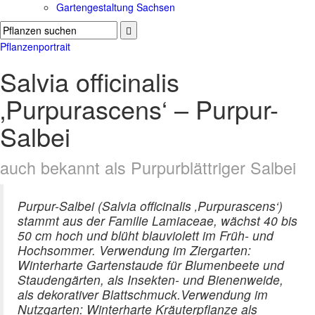
Gartengestaltung Sachsen
Pflanzenportrait
Salvia officinalis
‚Purpurascens‘ – Purpur-
Salbei
auch bekannt als Purpurblättriger Salbei
Purpur-Salbei (Salvia officinalis ‚Purpurascens‘)
stammt aus der Familie Lamiaceae, wächst 40 bis
50 cm hoch und blüht blauviolett im Früh- und
Hochsommer. Verwendung im Ziergarten:
Winterharte Gartenstaude für Blumenbeete und
Staudengärten, als Insekten- und Bienenweide,
als dekorativer Blattschmuck.Verwendung im
Nutzgarten: Winterharte Kräuterpflanze als