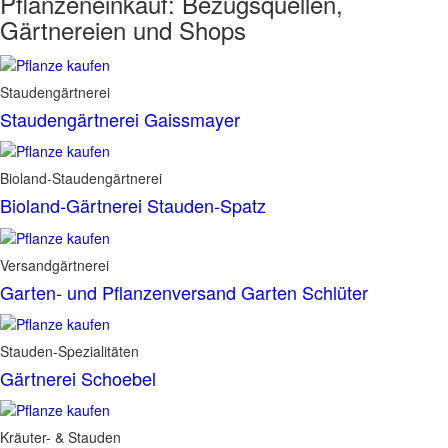
Pflanzeneinkauf:
Bezugsquellen,
Gärtnereien und Shops
Staudengärtnerei
Staudengärtnerei Gaissmayer
Bioland-Staudengärtnerei
Bioland-Gärtnerei Stauden-Spatz
Versandgärtnerei
Garten- und Pflanzenversand Garten Schlüter
Stauden-Spezialitäten
Gärtnerei Schoebel
Kräuter- & Stauden