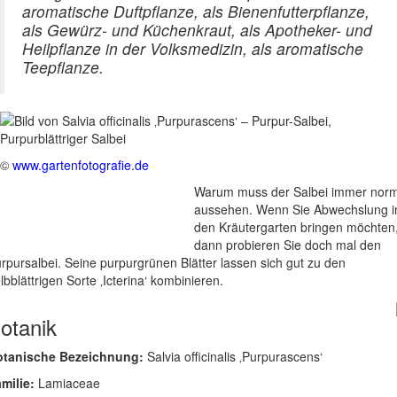
aromatische Duftpflanze, als Bienenfutterpflanze,
als Gewürz- und Küchenkraut, als Apotheker- und
Heilpflanze in der Volksmedizin, als aromatische
Teepflanze.
©
www.gartenfotografie.de
Warum muss der Salbei immer norm
aussehen. Wenn Sie Abwechslung i
den Kräutergarten bringen möchten
dann probieren Sie doch mal den
rpursalbei. Seine purpurgrünen Blätter lassen sich gut zu den
lbblättrigen Sorte ‚Icterina‘ kombinieren.
otanik
otanische Bezeichnung:
Salvia officinalis ‚Purpurascens‘
milie:
Lamiaceae