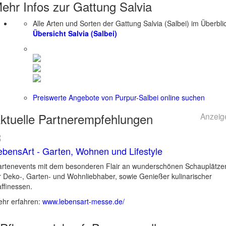
ehr Infos zur Gattung
Salvia
Alle Arten und Sorten der Gattung Salvia (Salbei) im Überbli
Übersicht Salvia (Salbei)
Preiswerte Angebote von Purpur-Salbei online suchen
ktuelle
Partnerempfehlungen
Anzeig
ebensArt - Garten, Wohnen und Lifestyle
rtenevents mit dem besonderen Flair an wunderschönen Schauplätze
r Deko-, Garten- und Wohnliebhaber, sowie Genießer kulinarischer
ffinessen.
hr erfahren:
www.lebensart-messe.de/