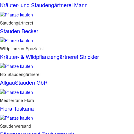
Kräuter- und Staudengärtnerei Mann
Staudengärtnerei
Stauden Becker
Wildpflanzen-Spezialist
Kräuter- & Wildpflanzengärtnerei Strickler
Bio-Staudengärtnerei
AllgäuStauden GbR
Mediterrane Flora
Flora Toskana
Staudenversand
Pflanzenversand Zauberstaude