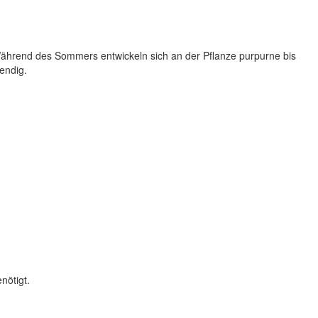
Während des Sommers entwickeln sich an der Pflanze purpurne bis
wendig.
nötigt.