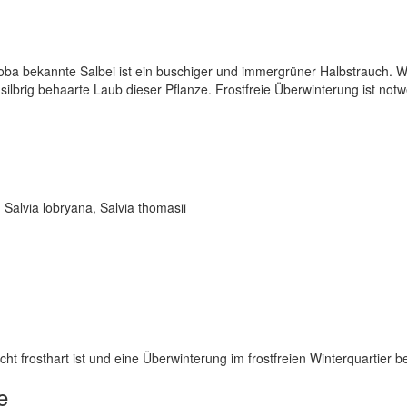
oba bekannte Salbei ist ein buschiger und immergrüner Halbstrauch. 
s silbrig behaarte Laub dieser Pflanze. Frostfreie Überwinterung ist not
i, Salvia lobryana, Salvia thomasii
cht frosthart ist und eine Überwinterung im frostfreien Winterquartier be
e