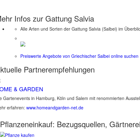
ehr Infos zur Gattung
Salvia
Alle Arten und Sorten der Gattung Salvia (Salbei) im Überbli
Preiswerte Angebote von Griechischer Salbei online suchen
ktuelle
Partnerempfehlungen
OME & GARDEN
e Gartenevents in Hamburg, Köln und Salem mit renommierten Ausstel
hr erfahren:
www.homeandgarden-net.de
Pflanzeneinkauf:
Bezugsquellen, Gärtnere