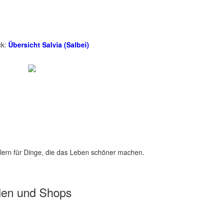
ck:
Übersicht Salvia (Salbei)
lern für Dinge, die das Leben schöner machen.
ien und Shops