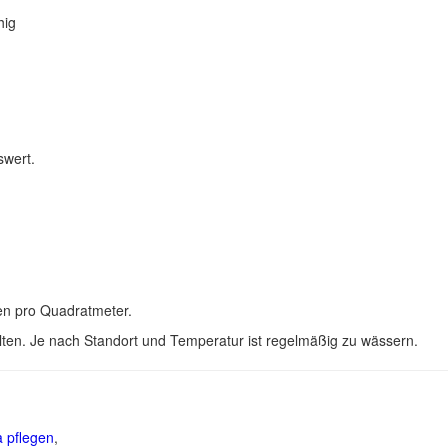
hig
swert.
en pro Quadratmeter.
llten. Je nach Standort und Temperatur ist regelmäßig zu wässern.
a pflegen
,