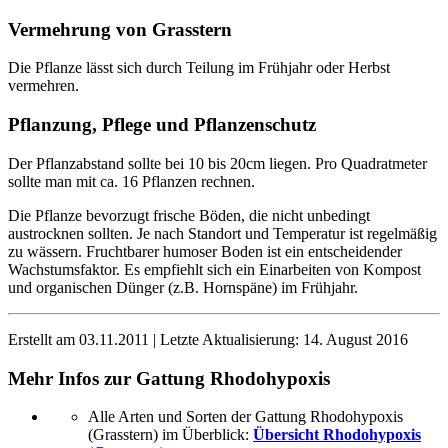
Vermehrung von Grasstern
Die Pflanze lässt sich durch Teilung im Frühjahr oder Herbst
vermehren.
Pflanzung, Pflege und Pflanzenschutz
Der Pflanzabstand sollte bei 10 bis 20cm liegen. Pro Quadratmeter
sollte man mit ca. 16 Pflanzen rechnen.
Die Pflanze bevorzugt frische Böden, die nicht unbedingt
austrocknen sollten. Je nach Standort und Temperatur ist regelmäßig
zu wässern. Fruchtbarer humoser Boden ist ein entscheidender
Wachstumsfaktor. Es empfiehlt sich ein Einarbeiten von Kompost
und organischen Dünger (z.B. Hornspäne) im Frühjahr.
Erstellt am
03.11.2011
| Letzte Aktualisierung:
14. August 2016
Mehr Infos zur Gattung
Rhodohypoxis
Alle Arten und Sorten der Gattung Rhodohypoxis
(Grasstern) im Überblick:
Übersicht Rhodohypoxis