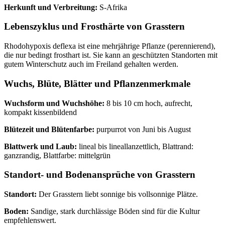
Herkunft und Verbreitung:
S-Afrika
Lebenszyklus und Frosthärte von Grasstern
Rhodohypoxis deflexa ist eine mehrjährige Pflanze (perennierend),
die nur bedingt frosthart ist. Sie kann an geschützten Standorten mit
gutem Winterschutz auch im Freiland gehalten werden.
Wuchs, Blüte, Blätter und Pflanzenmerkmale
Wuchsform und Wuchshöhe:
8 bis 10 cm hoch, aufrecht,
kompakt kissenbildend
Blütezeit und Blütenfarbe:
purpurrot von Juni bis August
Blattwerk und Laub:
lineal bis lineallanzettlich, Blattrand:
ganzrandig, Blattfarbe: mittelgrün
Standort- und Bodenansprüche von Grasstern
Standort:
Der Grasstern liebt sonnige bis vollsonnige Plätze.
Boden:
Sandige, stark durchlässige Böden sind für die Kultur
empfehlenswert.