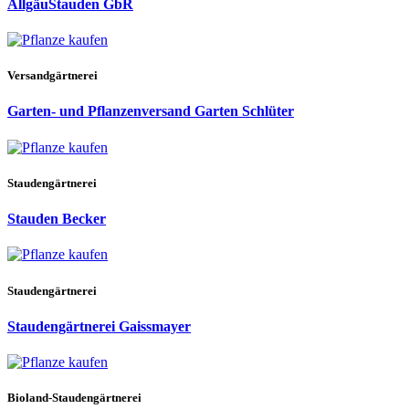
AllgäuStauden GbR
Versandgärtnerei
Garten- und Pflanzenversand Garten Schlüter
Staudengärtnerei
Stauden Becker
Staudengärtnerei
Staudengärtnerei Gaissmayer
Bioland-Staudengärtnerei