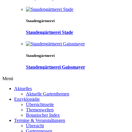
Staudengärtnerei
Staudengärtnerei Stade
Staudengärtnerei
Staudengärtnerei Gaissmayer
Menü
Aktuelles
Aktuelle Gartenthemen
Enzyklopädie
Übersichtsseite
Themenwelten
Botanischer Index
Termine & Veranstaltungen
Übersicht
Gartenmessen