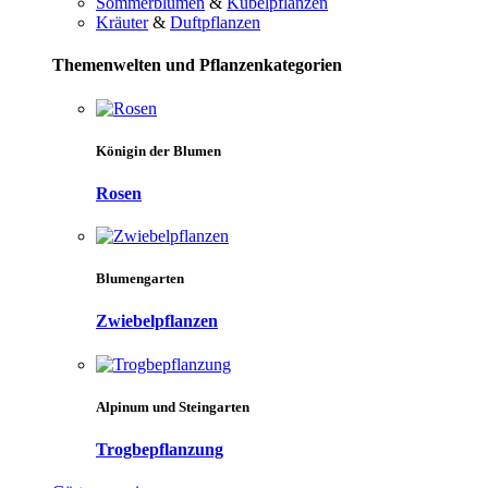
Sommerblumen
&
Kübelpflanzen
Kräuter
&
Duftpflanzen
Themenwelten und Pflanzenkategorien
Königin der Blumen
Rosen
Blumengarten
Zwiebelpflanzen
Alpinum und Steingarten
Trogbepflanzung