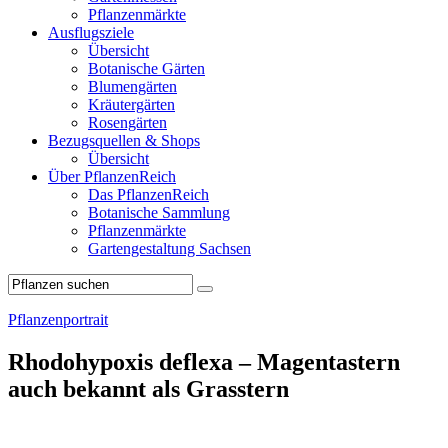
Pflanzenmärkte
Ausflugsziele
Übersicht
Botanische Gärten
Blumengärten
Kräutergärten
Rosengärten
Bezugsquellen & Shops
Übersicht
Über PflanzenReich
Das PflanzenReich
Botanische Sammlung
Pflanzenmärkte
Gartengestaltung Sachsen
Pflanzenportrait
Rhodohypoxis deflexa – Magentastern
auch bekannt als Grasstern