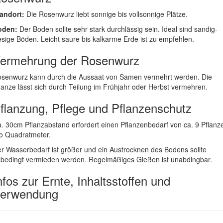
andort:
Die Rosenwurz liebt sonnige bis vollsonnige Plätze.
oden:
Der Boden sollte sehr stark durchlässig sein. Ideal sind sandig-
esige Böden. Leicht saure bis kalkarme Erde ist zu empfehlen.
ermehrung der Rosenwurz
senwurz kann durch die Aussaat von Samen vermehrt werden. Die
lanze lässt sich durch Teilung im Frühjahr oder Herbst vermehren.
flanzung, Pflege und Pflanzenschutz
. 30cm Pflanzabstand erfordert einen Pflanzenbedarf von ca. 9 Pflanz
o Quadratmeter.
r Wasserbedarf ist größer und ein Austrocknen des Bodens sollte
bedingt vermieden werden. Regelmäßiges Gießen ist unabdingbar.
nfos zur Ernte, Inhaltsstoffen und
erwendung