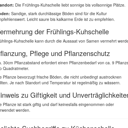
andort:
Die Frühlings-Kuhschelle liebt sonnige bis vollsonnige Plätze.
oden:
Sandige, stark durchlässige Böden sind für die Kultur
pfehlenswert. Leicht saure bis kalkarme Erde ist zu empfehlen.
ermehrung der Frühlings-Kuhschelle
ühlings-Kuhschelle kann durch die Aussaat von Samen vermehrt werd
flanzung, Pflege und Pflanzenschutz
. 30cm Pflanzabstand erfordert einen Pflanzenbedarf von ca. 9 Pflanz
o Quadratmeter.
e Pflanze bevorzugt frische Böden, die nicht unbedingt austrocknen
llten. Je nach Standort und Temperatur ist regelmäßig zu wässern.
inweis zu Giftigkeit und Unverträglichkeite
e Pflanze ist stark giftig und darf keinesfalls eingenommen oder
rwendet werden.