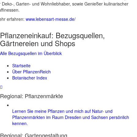
r Deko-, Garten- und Wohnliebhaber, sowie Genießer kulinarischer
ffinessen.
hr erfahren:
www.lebensart-messe.de/
Pflanzeneinkauf:
Bezugsquellen,
Gärtnereien und Shops
Alle Bezugsquellen im Überblick
Startseite
Über PflanzenReich
Botanischer Index
Regional: Pflanzenmärkte
Lernen Sie meine Pflanzen und mich auf Natur- und
Pflanzenmärkten im Raum Dresden und Sachsen persönlich
kennen.
Regional:
Gartengestaltung