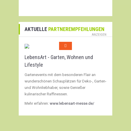
AKTUELLE
PARTNEREMPFEHLUNGEN
ANZEIGEN
LebensArt - Garten, Wohnen und
Lifestyle
Gartenevents mit dem besonderen Flair an
wunderschönen Schauplätzen für Deko-, Garten-
und Wohnliebhaber, sowie Genießer
kulinarischer Raffinessen.
Mehr erfahren:
www.lebensart-messe.de/