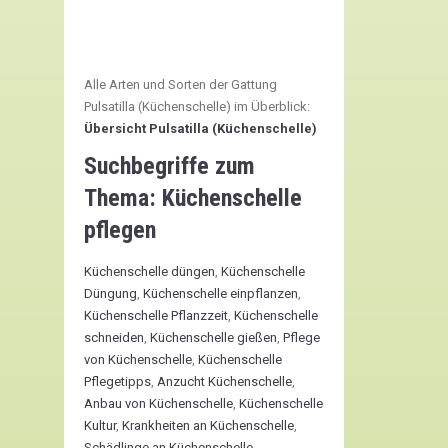
Alle Arten und Sorten der Gattung
Pulsatilla (Küchenschelle) im Überblick:
Übersicht Pulsatilla (Küchenschelle)
Suchbegriffe zum
Thema:
Küchenschelle
pflegen
Küchenschelle düngen
,
Küchenschelle
Düngung
,
Küchenschelle einpflanzen
,
Küchenschelle Pflanzzeit
,
Küchenschelle
schneiden
,
Küchenschelle gießen
,
Pflege
von Küchenschelle
,
Küchenschelle
Pflegetipps
,
Anzucht Küchenschelle
,
Anbau von Küchenschelle
,
Küchenschelle
Kultur
,
Krankheiten an Küchenschelle
,
Schädlinge an Küchenschelle
,