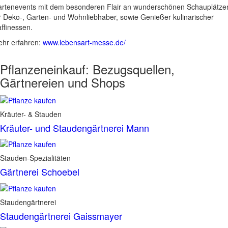
rtenevents mit dem besonderen Flair an wunderschönen Schauplätze
r Deko-, Garten- und Wohnliebhaber, sowie Genießer kulinarischer
ffinessen.
hr erfahren:
www.lebensart-messe.de/
Pflanzeneinkauf:
Bezugsquellen,
Gärtnereien und Shops
Kräuter- & Stauden
Kräuter- und Staudengärtnerei Mann
Stauden-Spezialitäten
Gärtnerei Schoebel
Staudengärtnerei
Staudengärtnerei Gaissmayer