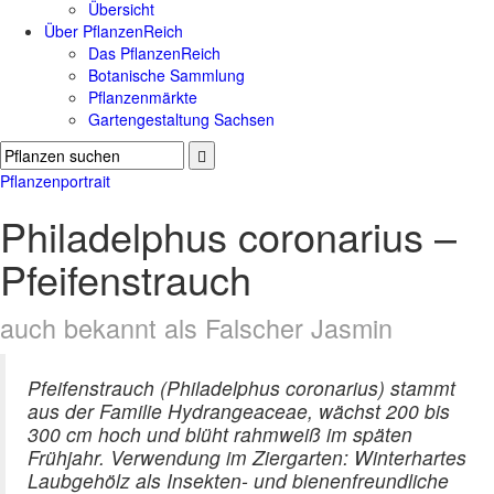
Übersicht
Über PflanzenReich
Das PflanzenReich
Botanische Sammlung
Pflanzenmärkte
Gartengestaltung Sachsen
Pflanzenportrait
Philadelphus coronarius –
Pfeifenstrauch
auch bekannt als Falscher Jasmin
Pfeifenstrauch (Philadelphus coronarius) stammt
aus der Familie Hydrangeaceae, wächst 200 bis
300 cm hoch und blüht rahmweiß im späten
Frühjahr. Verwendung im Ziergarten: Winterhartes
Laubgehölz als Insekten- und bienenfreundliche