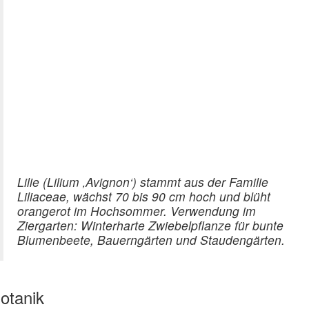
Lilie (Lilium ‚Avignon‘) stammt aus der Familie
Liliaceae, wächst 70 bis 90 cm hoch und blüht
orangerot im Hochsommer. Verwendung im
Ziergarten: Winterharte Zwiebelpflanze für bunte
Blumenbeete, Bauerngärten und Staudengärten.
otanik