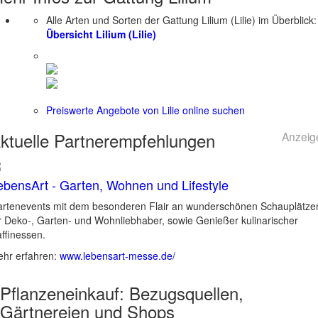
Alle Arten und Sorten der Gattung Lilium (Lilie) im Überblick:
Übersicht Lilium (Lilie)
Preiswerte Angebote von Lilie online suchen
ktuelle
Partnerempfehlungen
Anzeig
ebensArt - Garten, Wohnen und Lifestyle
rtenevents mit dem besonderen Flair an wunderschönen Schauplätze
r Deko-, Garten- und Wohnliebhaber, sowie Genießer kulinarischer
ffinessen.
hr erfahren:
www.lebensart-messe.de/
Pflanzeneinkauf:
Bezugsquellen,
Gärtnereien und Shops