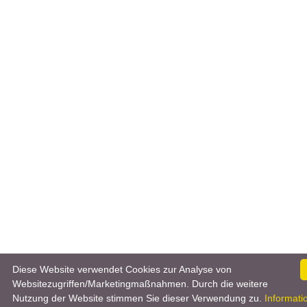
Diese Website verwendet Cookies zur Analyse von
Websitezugriffen/Marketingmaßnahmen. Durch die weitere
Nutzung der Website stimmen Sie dieser Verwendung zu.
Informati