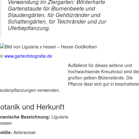
Verwendung im Ziergarten: Winterharte
Gartenstaude für Blumenbeete und
Staudengärten, für Gehölzränder und
Schattengärten, für Teichränder und zur
Uferbepflanzung.
©
www.gartenfotografie.de
Auffallend für dieses seltene und
hochwachsende Kreuzkraut sind die
großen gelben Blütenstände. Die
Pflanze lässt sich gut in beschattete
audenpflanzungen verwenden.
otanik und Herkunft
otanische Bezeichnung:
Ligularia
hessei
milie:
Asteraceae