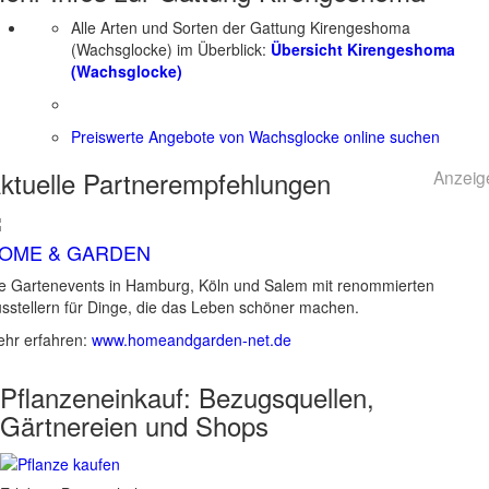
Alle Arten und Sorten der Gattung Kirengeshoma
(Wachsglocke) im Überblick:
Übersicht Kirengeshoma
(Wachsglocke)
Preiswerte Angebote von Wachsglocke online suchen
ktuelle
Partnerempfehlungen
Anzeig
OME & GARDEN
e Gartenevents in Hamburg, Köln und Salem mit renommierten
sstellern für Dinge, die das Leben schöner machen.
hr erfahren:
www.homeandgarden-net.de
Pflanzeneinkauf:
Bezugsquellen,
Gärtnereien und Shops