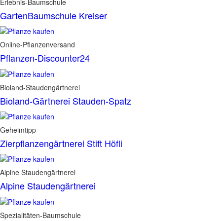
Erlebnis-Baumschule
GartenBaumschule Kreiser
Online-Pflanzenversand
Pflanzen-Discounter24
Bioland-Staudengärtnerei
Bioland-Gärtnerei Stauden-Spatz
Geheimtipp
Zierpflanzengärtnerei Stift Höfli
Alpine Staudengärtnerei
Alpine Staudengärtnerei
Spezialitäten-Baumschule