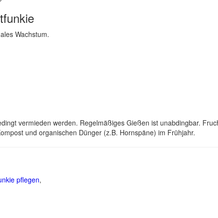
tfunkie
imales Wachstum.
edingt vermieden werden. Regelmäßiges Gießen ist unabdingbar. Fruc
 Kompost und organischen Dünger (z.B. Hornspäne) im Frühjahr.
unkie pflegen
,