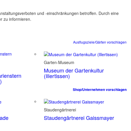
ranstaltungsverboten und -einschränkungen betroffen. Durch eine
er zu informieren.
Ausflugsziele/Gärten vorschlagen
Garten-Museum
Museum der Gartenkultur
rienstern
(Illertissen)
)
Shop/Unternehmen vorschlagen
Staudengärtnerei
tade
Staudengärtnerei Gaissmayer