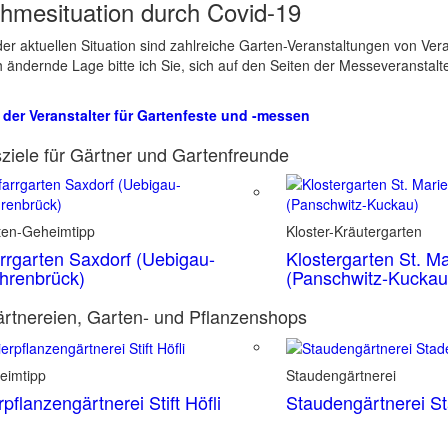
hmesituation durch Covid-19
er aktuellen Situation sind zahlreiche Garten-Veranstaltungen von Ve
ch ändernde Lage bitte ich Sie, sich auf den Seiten der Messeveranstalt
 der Veranstalter für Gartenfeste und -messen
ziele für Gärtner und Gartenfreunde
ten-Geheimtipp
Kloster-Kräutergarten
rrgarten Saxdorf (Uebigau-
Klostergarten St. Ma
hrenbrück)
(Panschwitz-Kuckau
rtnereien, Garten- und Pflanzenshops
eimtipp
Staudengärtnerei
rpflanzengärtnerei Stift Höfli
Staudengärtnerei S