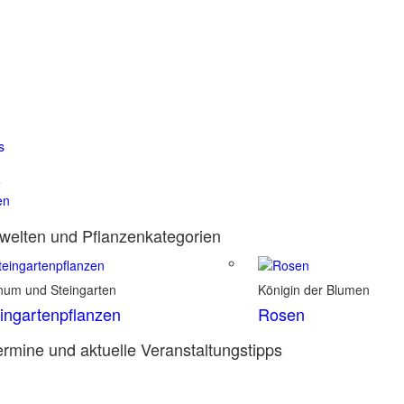
s
e
en
elten und Pflanzenkategorien
inum und Steingarten
Königin der Blumen
ingartenpflanzen
Rosen
rmine und aktuelle Veranstaltungstipps