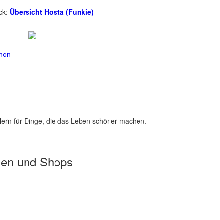
ick:
Übersicht Hosta (Funkie)
chen
lern für Dinge, die das Leben schöner machen.
ien und Shops