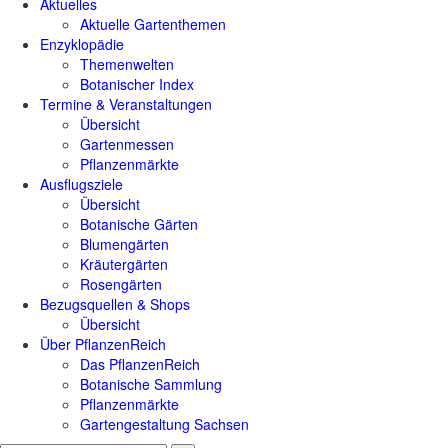
Aktuelles
Aktuelle Gartenthemen
Enzyklopädie
Themenwelten
Botanischer Index
Termine & Veranstaltungen
Übersicht
Gartenmessen
Pflanzenmärkte
Ausflugsziele
Übersicht
Botanische Gärten
Blumengärten
Kräutergärten
Rosengärten
Bezugsquellen & Shops
Übersicht
Über PflanzenReich
Das PflanzenReich
Botanische Sammlung
Pflanzenmärkte
Gartengestaltung Sachsen