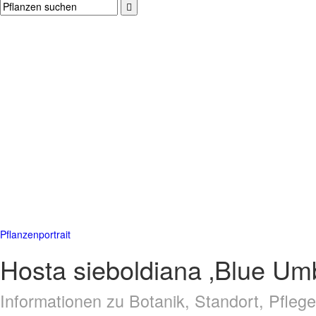
Pflanzenportrait
Hosta sieboldiana ‚Blue Um
Informationen zu Botanik, Standort, Pfle