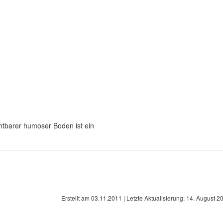
htbarer humoser Boden ist ein
Erstellt am
03.11.2011
| Letzte Aktualisierung:
14. August 2