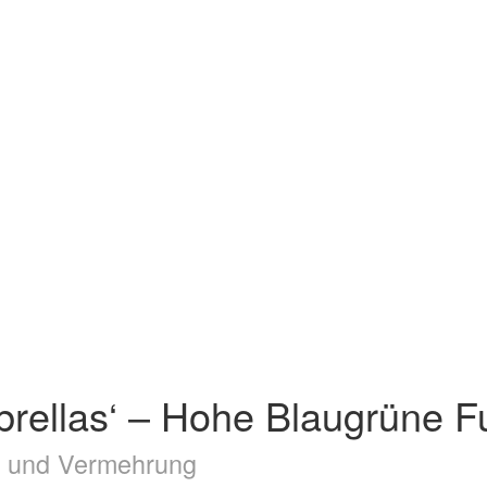
brellas‘ – Hohe Blaugrüne F
ge und Vermehrung