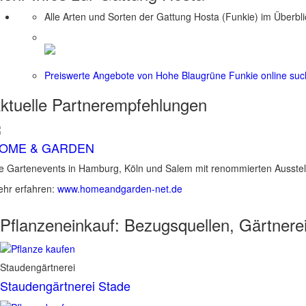
Alle Arten und Sorten der Gattung Hosta (Funkie) im Überbl
Preiswerte Angebote von Hohe Blaugrüne Funkie online su
ktuelle
Partnerempfehlungen
OME & GARDEN
e Gartenevents in Hamburg, Köln und Salem mit renommierten Ausstel
hr erfahren:
www.homeandgarden-net.de
Pflanzeneinkauf:
Bezugsquellen, Gärtnere
Staudengärtnerei
Staudengärtnerei Stade