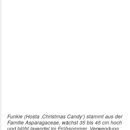
Funkie (Hosta ‚Christmas Candy‘) stammt aus der
Familie Asparagaceae, wächst 35 bis 45 cm hoch
und blüht lavendel im Frühsommer. Verwendung