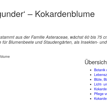
urgunder‘ – Kokardenblume
) stammt aus der Familie Asteraceae, wächst 60 bis 75 
e für Blumenbeete und Staudengärten, als Insekten- un
Übersich
Botanik 
Lebensz
Blüte, B
Licht- 
Kokarde
Pflege v
Kokarde