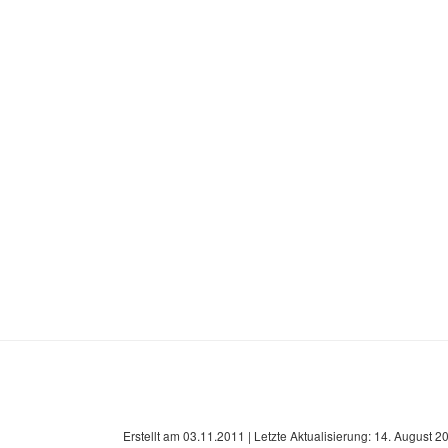
Erstellt am
03.11.2011
| Letzte Aktualisierung:
14. August 2