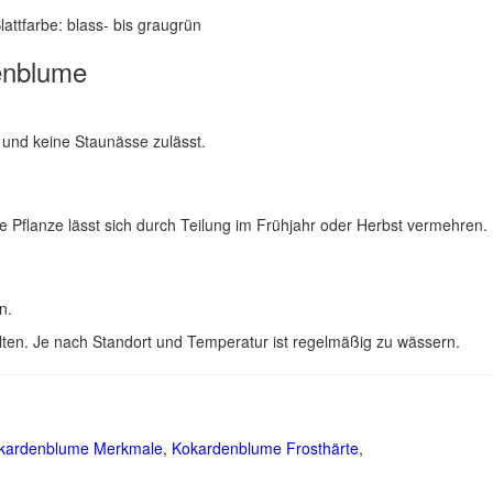
lattfarbe: blass- bis graugrün
enblume
 und keine Staunässe zulässt.
Pflanze lässt sich durch Teilung im Frühjahr oder Herbst vermehren.
n.
llten. Je nach Standort und Temperatur ist regelmäßig zu wässern.
kardenblume Merkmale
,
Kokardenblume Frosthärte
,