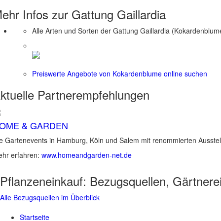
ehr Infos zur Gattung
Gaillardia
Alle Arten und Sorten der Gattung Gaillardia (Kokardenblum
Preiswerte Angebote von Kokardenblume online suchen
ktuelle
Partnerempfehlungen
OME & GARDEN
e Gartenevents in Hamburg, Köln und Salem mit renommierten Ausstel
hr erfahren:
www.homeandgarden-net.de
Pflanzeneinkauf:
Bezugsquellen, Gärtnere
Alle Bezugsquellen im Überblick
Startseite