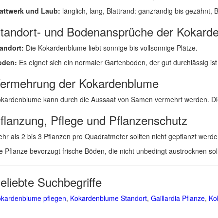
attwerk und Laub:
länglich, lang, Blattrand: ganzrandig bis gezähnt, B
tandort- und Bodenansprüche der Kokard
andort:
Die Kokardenblume liebt sonnige bis vollsonnige Plätze.
oden:
Es eignet sich ein normaler Gartenboden, der gut durchlässig ist
ermehrung der Kokardenblume
kardenblume kann durch die Aussaat von Samen vermehrt werden. Die 
flanzung, Pflege und Pflanzenschutz
hr als 2 bis 3 Pflanzen pro Quadratmeter sollten nicht gepflanzt werde
e Pflanze bevorzugt frische Böden, die nicht unbedingt austrocknen so
eliebte Suchbegriffe
kardenblume pflegen
,
Kokardenblume Standort
,
Gaillardia Pflanze
,
Ko