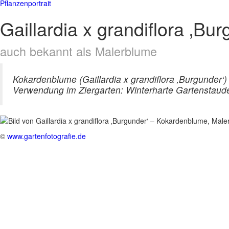
Pflanzenportrait
Gaillardia x grandiflora ‚B
auch bekannt als Malerblume
Kokardenblume (Gaillardia x grandiflora ‚Burgunder‘
Verwendung im Ziergarten: Winterharte Gartenstaud
©
www.gartenfotografie.de