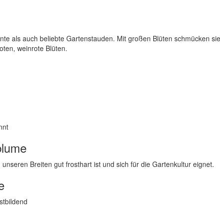
te als auch beliebte Gartenstauden. Mit großen Blüten schmücken si
roten, weinrote Blüten.
nnt
blume
 unseren Breiten gut frosthart ist und sich für die Gartenkultur eignet.
e
stbildend