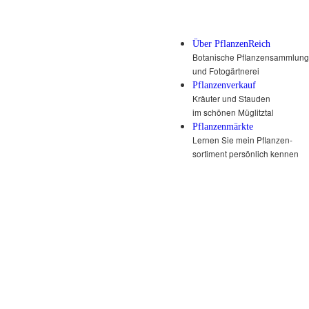
Über PflanzenReich
Botanische Pflanzensammlung
und Fotogärtnerei
Pflanzenverkauf
Kräuter und Stauden
im schönen Müglitztal
Pflanzenmärkte
Lernen Sie mein Pflanzen-
sortiment persönlich kennen