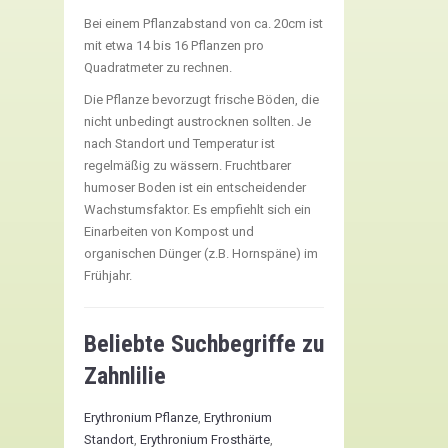
Bei einem Pflanzabstand von ca. 20cm ist
mit etwa 14 bis 16 Pflanzen pro
Quadratmeter zu rechnen.
Die Pflanze bevorzugt frische Böden, die
nicht unbedingt austrocknen sollten. Je
nach Standort und Temperatur ist
regelmäßig zu wässern. Fruchtbarer
humoser Boden ist ein entscheidender
Wachstumsfaktor. Es empfiehlt sich ein
Einarbeiten von Kompost und
organischen Dünger (z.B. Hornspäne) im
Frühjahr.
Beliebte Suchbegriffe zu
Zahnlilie
Erythronium Pflanze
,
Erythronium
Standort
,
Erythronium Frosthärte
,