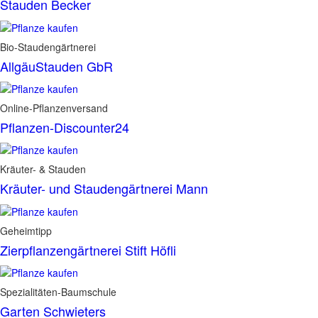
Stauden Becker
Bio-Staudengärtnerei
AllgäuStauden GbR
Online-Pflanzenversand
Pflanzen-Discounter24
Kräuter- & Stauden
Kräuter- und Staudengärtnerei Mann
Geheimtipp
Zierpflanzengärtnerei Stift Höfli
Spezialitäten-Baumschule
Garten Schwieters