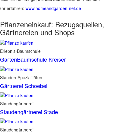
hr erfahren:
www.homeandgarden-net.de
Pflanzeneinkauf:
Bezugsquellen,
Gärtnereien und Shops
Erlebnis-Baumschule
GartenBaumschule Kreiser
Stauden-Spezialitäten
Gärtnerei Schoebel
Staudengärtnerei
Staudengärtnerei Stade
Staudengärtnerei