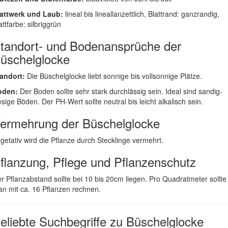
attwerk und Laub:
lineal bis lineallanzettlich, Blattrand: ganzrandig,
attfarbe: silbriggrün
tandort- und Bodenansprüche der
üschelglocke
andort:
Die Büschelglocke liebt sonnige bis vollsonnige Plätze.
oden:
Der Boden sollte sehr stark durchlässig sein. Ideal sind sandig-
esige Böden. Der PH-Wert sollte neutral bis leicht alkalisch sein.
ermehrung der Büschelglocke
getativ wird die Pflanze durch Stecklinge vermehrt.
flanzung, Pflege und Pflanzenschutz
r Pflanzabstand sollte bei 10 bis 20cm liegen. Pro Quadratmeter sollte
n mit ca. 16 Pflanzen rechnen.
eliebte Suchbegriffe zu Büschelglocke