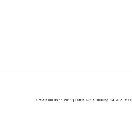
Erstellt am
03.11.2011
| Letzte Aktualisierung:
14. August 2