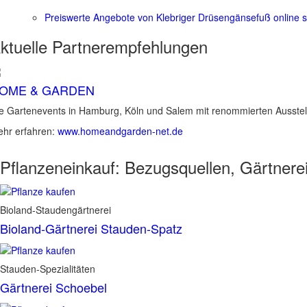
Preiswerte Angebote von Klebriger Drüsengänsefuß online 
ktuelle
Partnerempfehlungen
OME & GARDEN
e Gartenevents in Hamburg, Köln und Salem mit renommierten Ausstel
hr erfahren:
www.homeandgarden-net.de
Pflanzeneinkauf:
Bezugsquellen, Gärtnere
Bioland-Staudengärtnerei
Bioland-Gärtnerei Stauden-Spatz
Stauden-Spezialitäten
Gärtnerei Schoebel