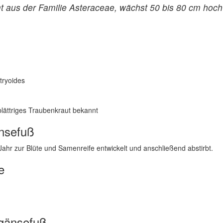
 aus der Familie Asteraceae, wächst 50 bis 80 cm hoch
ryoides
lättriges Traubenkraut bekannt
nsefuß
n Jahr zur Blüte und Samenreife entwickelt und anschließend abstirbt.
e
gänsefuß