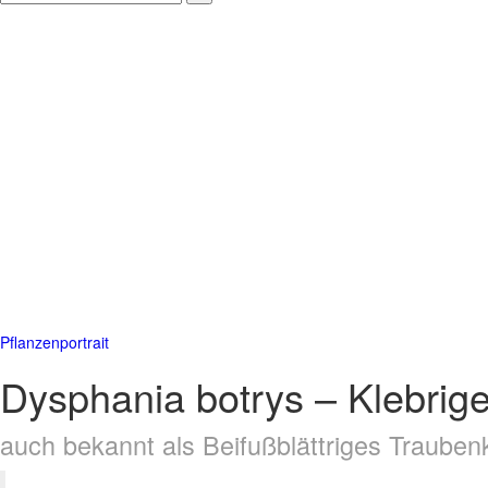
Pflanzenportrait
Dysphania botrys – Klebrig
auch bekannt als Beifußblättriges Trauben