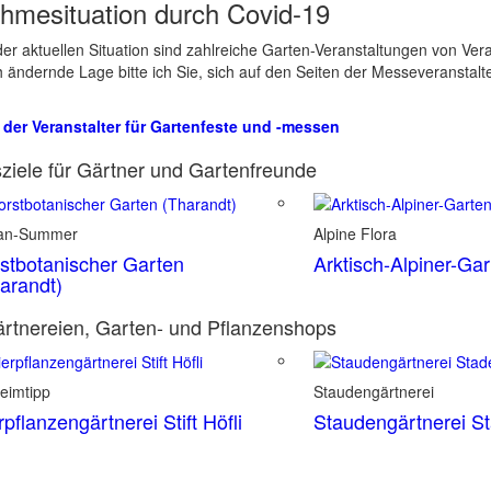
hmesituation durch Covid-19
er aktuellen Situation sind zahlreiche Garten-Veranstaltungen von Ve
ch ändernde Lage bitte ich Sie, sich auf den Seiten der Messeveranstalt
 der Veranstalter für Gartenfeste und -messen
ziele für Gärtner und Gartenfreunde
ian-Summer
Alpine Flora
stbotanischer Garten
Arktisch-Alpiner-Ga
arandt)
rtnereien, Garten- und Pflanzenshops
eimtipp
Staudengärtnerei
rpflanzengärtnerei Stift Höfli
Staudengärtnerei S