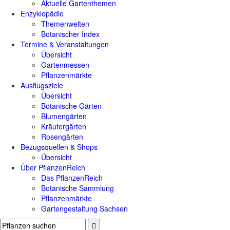
Aktuelle Gartenthemen
Enzyklopädie
Themenwelten
Botanischer Index
Termine & Veranstaltungen
Übersicht
Gartenmessen
Pflanzenmärkte
Ausflugsziele
Übersicht
Botanische Gärten
Blumengärten
Kräutergärten
Rosengärten
Bezugsquellen & Shops
Übersicht
Über PflanzenReich
Das PflanzenReich
Botanische Sammlung
Pflanzenmärkte
Gartengestaltung Sachsen