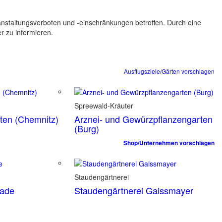
ranstaltungsverboten und -einschränkungen betroffen. Durch eine
er zu informieren.
Ausflugsziele/Gärten vorschlagen
Spreewald-Kräuter
rten (Chemnitz)
Arznei- und Gewürzpflanzengarten
(Burg)
Shop/Unternehmen vorschlagen
Staudengärtnerei
tade
Staudengärtnerei Gaissmayer