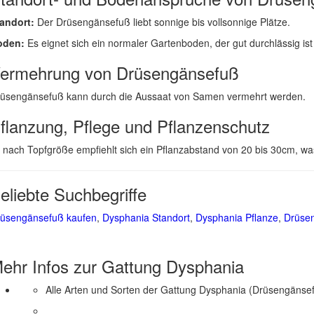
andort:
Der Drüsengänsefuß liebt sonnige bis vollsonnige Plätze.
oden:
Es eignet sich ein normaler Gartenboden, der gut durchlässig ist
ermehrung von Drüsengänsefuß
üsengänsefuß kann durch die Aussaat von Samen vermehrt werden.
flanzung, Pflege und Pflanzenschutz
 nach Topfgröße empfiehlt sich ein Pflanzabstand von 20 bis 30cm, was
eliebte Suchbegriffe
üsengänsefuß kaufen
,
Dysphania Standort
,
Dysphania Pflanze
,
Drüsen
ehr Infos zur Gattung
Dysphania
Alle Arten und Sorten der Gattung Dysphania (Drüsengänsef