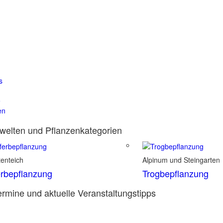
s
e
en
elten und Pflanzenkategorien
enteich
Alpinum und Steingarten
rbepflanzung
Trogbepflanzung
rmine und aktuelle Veranstaltungstipps