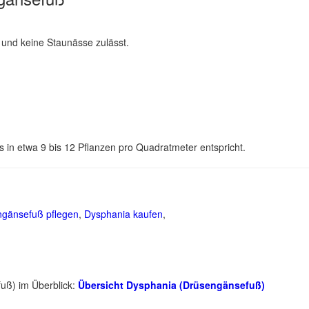
 und keine Staunässe zulässt.
 in etwa 9 bis 12 Pflanzen pro Quadratmeter entspricht.
gänsefuß pflegen
,
Dysphania kaufen
,
uß) im Überblick:
Übersicht Dysphania (Drüsengänsefuß)