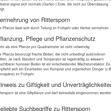
bstrat eignet sich normale (Garten-) Erde, die nicht zur Übernässung
igt.
ermehrung von Rittersporn
e Pflanze lässt sich durch Teilung im Frühjahr oder Herbst vermehren.
flanzung, Pflege und Pflanzenschutz
hr als eine Pflanze pro Quadratmeter ist nicht notwendig.
e Pflanze bevorzugt frische Böden, die nicht unbedingt austrocknen
llten. Je nach Standort und Temperatur ist regelmäßig zu wässern.
uchtbarer humoser Boden ist ein entscheidender Wachstumsfaktor. Es
pfiehlt sich ein Einarbeiten von Kompost und organischen Dünger (z.B
rnspäne) im Frühjahr.
inweis zu Giftigkeit und Unverträglichkeite
ttersporn ist eine Giftpflanze und darf keinesfalls eingenommen werden
eliebte Suchbegriffe zu Rittersporn