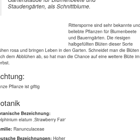
Staudengärten, als Schnittblume.
Rittersporne sind sehr bekannte un
beliebte Pflanzen für Blumenbeete
und Bauerngärten. Die riesigen
halbgefüllten Blüten dieser Sorte
ühen rosa und bringen Leben in den Garten. Schneidet man die Blüten
ch dem Abblühen ab, so hat man die Chance auf eine weitere Blüte im
rbst.
chtung:
nze Pflanze ist giftig
otanik
otanische Bezeichnung:
lphinium elatum ‚Strawberry Fair‘
milie:
Ranunculaceae
eutsche Bezeichnungen:
Hoher