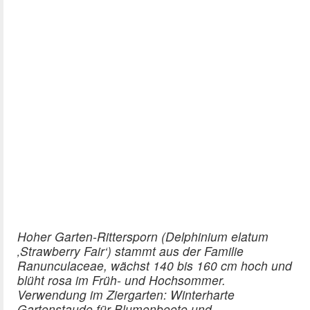
Hoher Garten-Rittersporn (Delphinium elatum
‚Strawberry Fair‘) stammt aus der Familie
Ranunculaceae, wächst 140 bis 160 cm hoch und
blüht rosa im Früh- und Hochsommer.
Verwendung im Ziergarten: Winterharte
Gartenstaude für Blumenbeete und