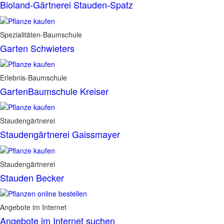
Bioland-Gärtnerei Stauden-Spatz
Spezialitäten-Baumschule
Garten Schwieters
Erlebnis-Baumschule
GartenBaumschule Kreiser
Staudengärtnerei
Staudengärtnerei Gaissmayer
Staudengärtnerei
Stauden Becker
Angebote im Internet
Angebote im Internet suchen