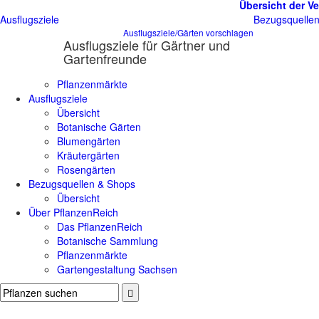
Übersicht der Ve
Ausflugsziele
Bezugsquelle
Ausflugsziele/Gärten vorschlagen
Ausflugsziele für Gärtner und
Gartenfreunde
Pflanzenmärkte
Ausflugsziele
Übersicht
Botanische Gärten
Blumengärten
Kräutergärten
Rosengärten
Bezugsquellen & Shops
Übersicht
Über PflanzenReich
Das PflanzenReich
Botanische Sammlung
Pflanzenmärkte
Gartengestaltung Sachsen