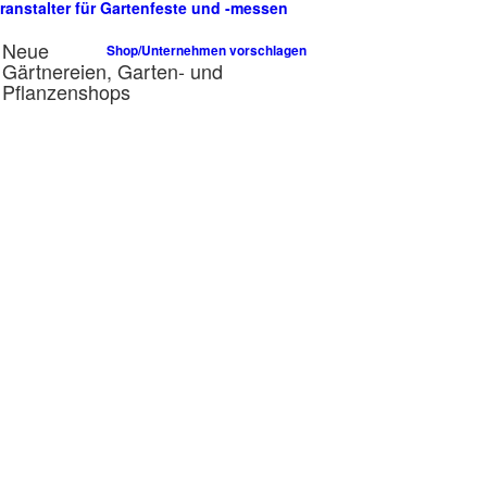
ranstalter für Gartenfeste und -messen
n
Neue
Shop/Unternehmen vorschlagen
Gärtnereien, Garten- und
Pflanzenshops