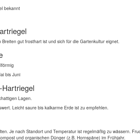
el bekannt
rtriegel
Breiten gut frosthart ist und sich für die Gartenkultur eignet.
e
lförmig
ai bis Juni
Hartriegel
chattigen Lagen.
wert. Leicht saure bis kalkarme Erde ist zu empfehlen.
llten. Je nach Standort und Temperatur ist regelmäßig zu wässern. Fru
 Kompost und organischen Dünger (z.B. Hornspäne) im Frühjahr.