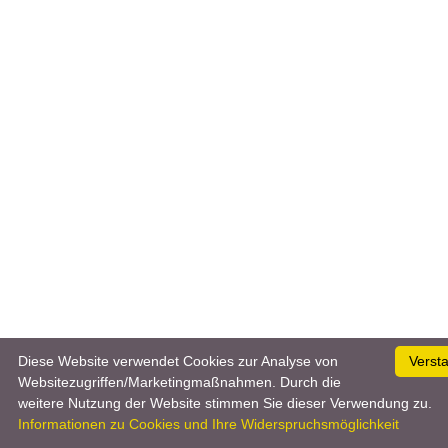
Diese Website verwendet Cookies zur Analyse von
Verst
Websitezugriffen/Marketingmaßnahmen. Durch die
weitere Nutzung der Website stimmen Sie dieser Verwendung zu.
Informationen zu Cookies und Ihre Widerspruchsmöglichkeit