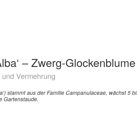
‚Alba‘ – Zwerg-Glockenblume
ge und Vermehrung
a‘) stammt aus der Familie Campanulaceae, wächst 5 bi
e Gartenstaude.