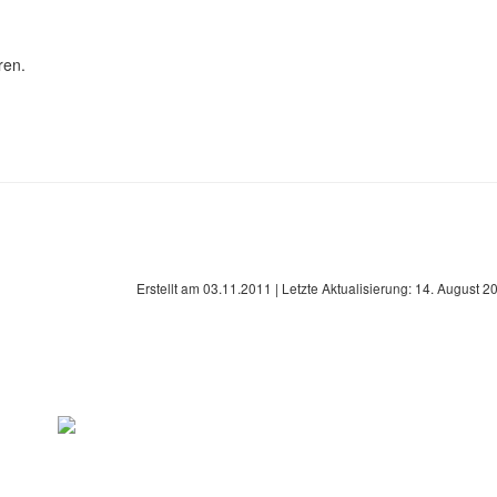
ren.
Erstellt am
03.11.2011
| Letzte Aktualisierung:
14. August 2