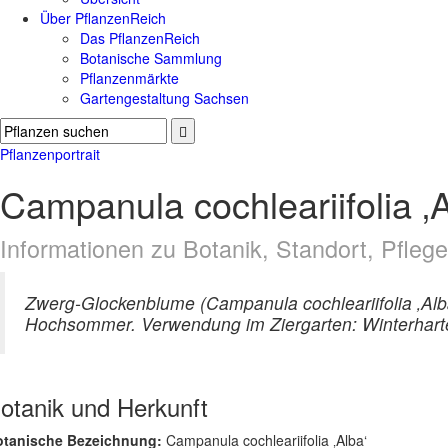
Über PflanzenReich
Das PflanzenReich
Botanische Sammlung
Pflanzenmärkte
Gartengestaltung Sachsen
Pflanzenportrait
Campanula cochleariifolia 
Informationen zu Botanik, Standort, Pfle
Zwerg-Glockenblume (Campanula cochleariifolia ‚Alb
Hochsommer. Verwendung im Ziergarten: Winterhart
otanik und Herkunft
otanische Bezeichnung:
Campanula cochleariifolia ‚Alba‘