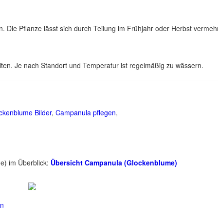
Die Pflanze lässt sich durch Teilung im Frühjahr oder Herbst vermeh
llten. Je nach Standort und Temperatur ist regelmäßig zu wässern.
ckenblume Bilder
,
Campanula pflegen
,
e) im Überblick:
Übersicht Campanula (Glockenblume)
en