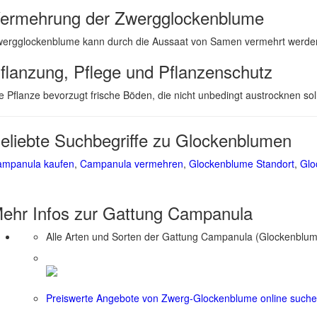
ermehrung der Zwergglockenblume
ergglockenblume kann durch die Aussaat von Samen vermehrt werden. 
flanzung, Pflege und Pflanzenschutz
e Pflanze bevorzugt frische Böden, die nicht unbedingt austrocknen so
eliebte Suchbegriffe zu Glockenblumen
mpanula kaufen
,
Campanula vermehren
,
Glockenblume Standort
,
Glo
ehr Infos zur Gattung
Campanula
Alle Arten und Sorten der Gattung Campanula (Glockenblum
Preiswerte Angebote von Zwerg-Glockenblume online such