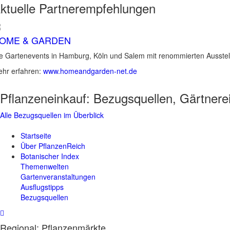
ktuelle
Partnerempfehlungen
OME & GARDEN
e Gartenevents in Hamburg, Köln und Salem mit renommierten Ausstel
hr erfahren:
www.homeandgarden-net.de
Pflanzeneinkauf:
Bezugsquellen, Gärtnere
Alle Bezugsquellen im Überblick
Startseite
Über PflanzenReich
Botanischer Index
Themenwelten
Gartenveranstaltungen
Ausflugstipps
Bezugsquellen
Regional: Pflanzenmärkte