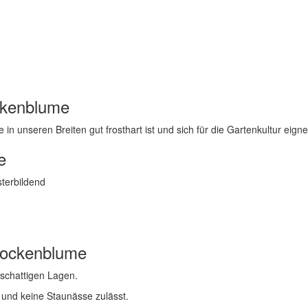
ckenblume
in unseren Breiten gut frosthart ist und sich für die Gartenkultur eigne
e
sterbildend
lockenblume
bschattigen Lagen.
 und keine Staunässe zulässt.