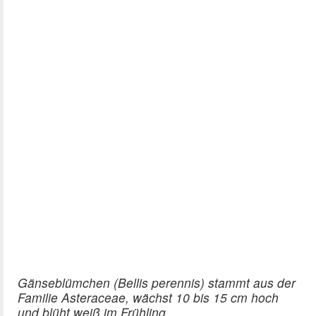
Gänseblümchen (Bellis perennis) stammt aus der
Familie Asteraceae, wächst 10 bis 15 cm hoch
und blüht weiß im Frühling.