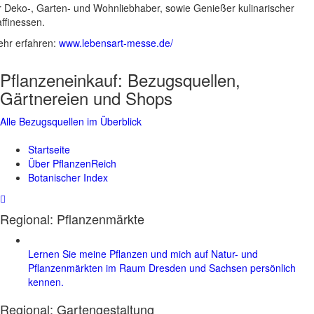
r Deko-, Garten- und Wohnliebhaber, sowie Genießer kulinarischer
ffinessen.
hr erfahren:
www.lebensart-messe.de/
Pflanzeneinkauf:
Bezugsquellen,
Gärtnereien und Shops
Alle Bezugsquellen im Überblick
Startseite
Über PflanzenReich
Botanischer Index
Regional: Pflanzenmärkte
Lernen Sie meine Pflanzen und mich auf Natur- und
Pflanzenmärkten im Raum Dresden und Sachsen persönlich
kennen.
Regional:
Gartengestaltung