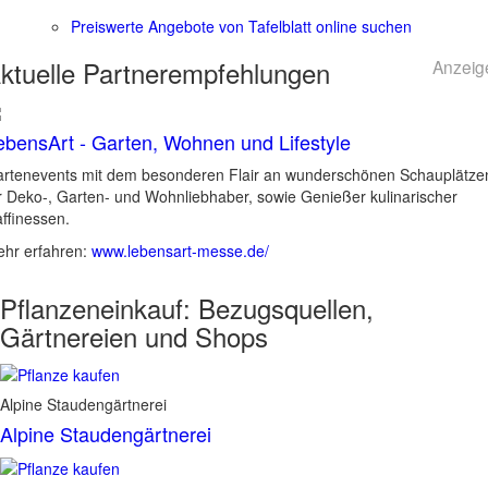
Preiswerte Angebote von Tafelblatt online suchen
ktuelle
Partnerempfehlungen
Anzeig
ebensArt - Garten, Wohnen und Lifestyle
rtenevents mit dem besonderen Flair an wunderschönen Schauplätze
r Deko-, Garten- und Wohnliebhaber, sowie Genießer kulinarischer
ffinessen.
hr erfahren:
www.lebensart-messe.de/
Pflanzeneinkauf:
Bezugsquellen,
Gärtnereien und Shops
Alpine Staudengärtnerei
Alpine Staudengärtnerei